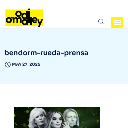
bendorm-rueda-prensa
MAY 27, 2025