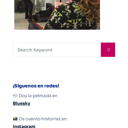
¡Síguenos en redes!
Doy la pelmada en
Bluesky
Os cuento historias en
Instagram