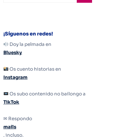
¡Síguenos en redes!
Doy la pelmada en
Bluesky
Os cuento historias en
Instagram
Os subo contenido no bailongo a
TikTok
✉ Respondo
mails
, incluso.