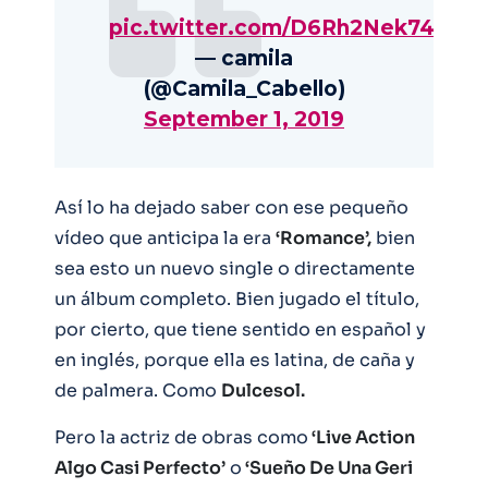
pic.twitter.com/D6Rh2Nek74
— camila
(@Camila_Cabello)
September 1, 2019
Así lo ha dejado saber con ese pequeño
vídeo que anticipa la era
‘Romance’,
bien
sea esto un nuevo single o directamente
un álbum completo. Bien jugado el título,
por cierto, que tiene sentido en español y
en inglés, porque ella es latina, de caña y
de palmera. Como
Dulcesol.
Pero la actriz de obras como
‘Live Action
Algo Casi Perfecto’
o
‘Sueño De Una Geri