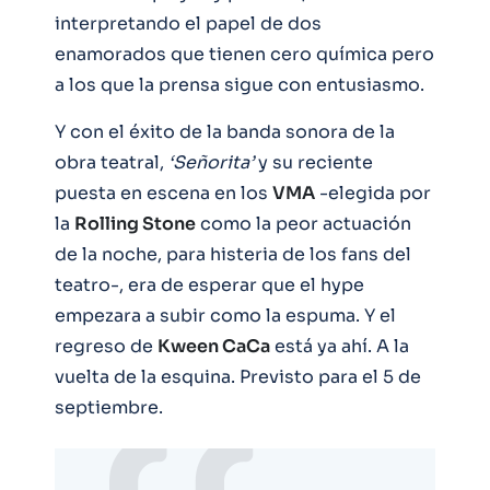
interpretando el papel de dos
enamorados que tienen cero química pero
a los que la prensa sigue con entusiasmo.
Y con el éxito de la banda sonora de la
obra teatral,
‘Señorita’
y su reciente
puesta en escena en los
VMA
-elegida por
la
Rolling Stone
como la peor actuación
de la noche, para histeria de los fans del
teatro-, era de esperar que el hype
empezara a subir como la espuma. Y el
regreso de
Kween CaCa
está ya ahí. A la
vuelta de la esquina. Previsto para el 5 de
septiembre.