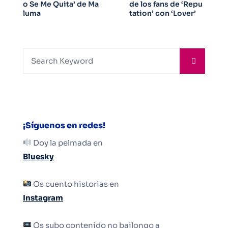
o Se Me Quita’ de Ma
de los fans de ‘Repu
luma
tation’ con ‘Lover’
¡Síguenos en redes!
Doy la pelmada en
Bluesky
Os cuento historias en
Instagram
Os subo contenido no bailongo a