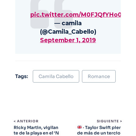
pic.twitter.com/M0FJQfYHo0
— camila
(@Camila_Cabello)
September 1, 2019
Tags:
Camila Cabello
Romance
< ANTERIOR
SIGUIENTE >
Ricky Martin, vigilan
· Taylor Swift pier
te de la playa en el ‘N
de más de un tercio