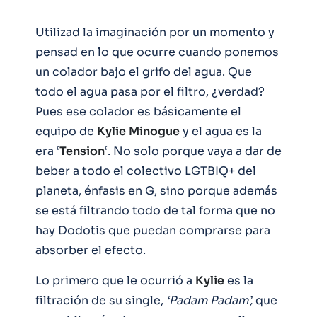
Utilizad la imaginación por un momento y
pensad en lo que ocurre cuando ponemos
un colador bajo el grifo del agua. Que
todo el agua pasa por el filtro, ¿verdad?
Pues ese colador es básicamente el
equipo de
Kylie
Minogue
y el agua es la
era ‘
Tension
‘. No solo porque vaya a dar de
beber a todo el colectivo LGTBIQ+ del
planeta, énfasis en G, sino porque además
se está filtrando todo de tal forma que no
hay Dodotis que puedan comprarse para
absorber el efecto.
Lo primero que le ocurrió a
Kylie
es la
filtración de su single,
‘Padam Padam’,
que