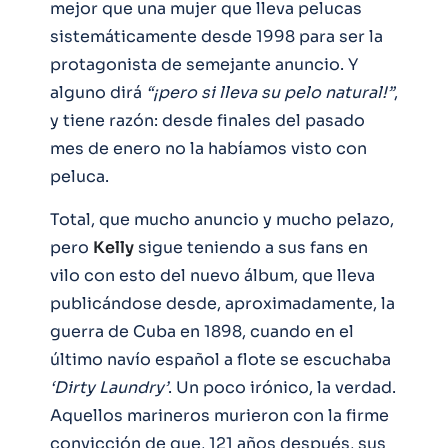
mejor que una mujer que lleva pelucas
sistemáticamente desde 1998 para ser la
protagonista de semejante anuncio. Y
alguno dirá
“¡pero si lleva su pelo natural!”
,
y tiene razón: desde finales del pasado
mes de enero no la habíamos visto con
peluca.
Total, que mucho anuncio y mucho pelazo,
pero
Kelly
sigue teniendo a sus fans en
vilo con esto del nuevo álbum, que lleva
publicándose desde, aproximadamente, la
guerra de Cuba en 1898, cuando en el
último navío español a flote se escuchaba
‘Dirty Laundry’
. Un poco irónico, la verdad.
Aquellos marineros murieron con la firme
convicción de que, 121 años después, sus