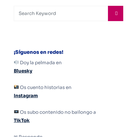
¡Síguenos en redes!
Doy la pelmada en
Bluesky
Os cuento historias en
Instagram
Os subo contenido no bailongo a
TikTok
✉ Respondo