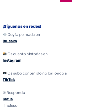
¡Síguenos en redes!
Doy la pelmada en
Bluesky
Os cuento historias en
Instagram
Os subo contenido no bailongo a
TikTok
✉ Respondo
mails
, incluso.