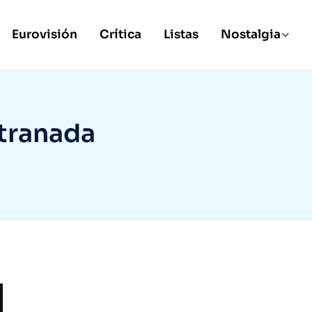
Eurovisión
Crítica
Listas
Nostalgia
tranada