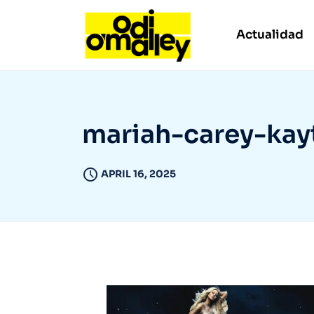
Actualidad
mariah-carey-kay
APRIL 16, 2025