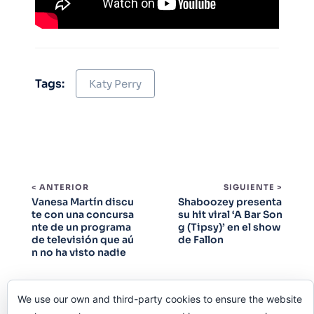
Tags:
Katy Perry
< ANTERIOR
SIGUIENTE >
Vanesa Martín discu
Shaboozey presenta
te con una concursa
su hit viral ‘A Bar Son
nte de un programa
g (Tipsy)’ en el show
de televisión que aú
de Fallon
n no ha visto nadie
We use our own and third-party cookies to ensure the website