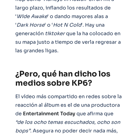
largo plazo, inflando los resultados de
‘
Wide
Awake
‘ o dando mayores alas a
‘
Dark
Horse
‘ o ‘
Hot N Cold
‘. Hay una
generación
tiktoker
que la ha colocado en
su mapa justo a tiempo de verla regresar a
las grandes ligas.
¿Pero, qué han dicho los
medios sobre KP6?
El vídeo más compartido en redes sobre la
reacción al álbum es el de una productora
de
Entertainment
Today
que afirma que
“de los ocho temas escuchados, ocho son
bops”
. Asegura no poder decir nada más,