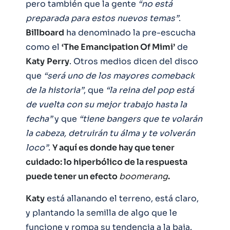
pero también que la gente
“no está
preparada para estos nuevos temas”
.
Billboard
ha denominado la pre-escucha
como el
‘The Emancipation Of Mimi’
de
Katy
Perry
. Otros medios dicen del disco
que
“será uno de los mayores comeback
de la historia”
, que
“la reina del pop está
de vuelta con su mejor trabajo hasta la
fecha”
y que
“tiene bangers que te volarán
la cabeza, detruirán tu álma y te volverán
loco”
.
Y aquí es donde hay que tener
cuidado: lo hiperbólico de la respuesta
puede tener un efecto
boomerang
.
Katy
está allanando el terreno, está claro,
y plantando la semilla de algo que le
funcione y rompa su tendencia a la baja.