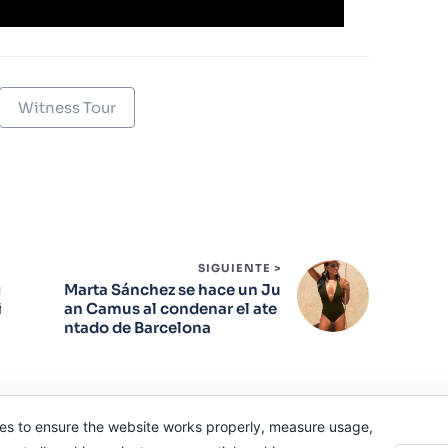
Witness Tour
SIGUIENTE >
g
Marta Sánchez se hace un Ju
i
an Camus al condenar el ate
ntado de Barcelona
es to ensure the website works properly, measure usage,