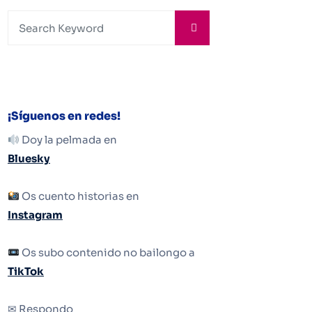
¡Síguenos en redes!
Doy la pelmada en
Bluesky
Os cuento historias en
Instagram
Os subo contenido no bailongo a
TikTok
✉ Respondo