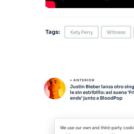
Tags:
Katy Perry
Witness
< ANTERIOR
Justin Bieber lanza otro sin
le sin estribillo: así suena ‘Fr
ends’ junto a BloodPop
We use our own and third-party cooki