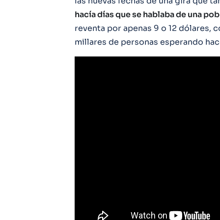
las nuevas fechas de una gira que t
hacía días que se hablaba de una pob
reventa por apenas 9 o 12 dólares, 
millares de personas esperando hace