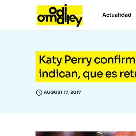
Actualidad
Katy Perry confirm
indican, que es re
AUGUST 17, 2017