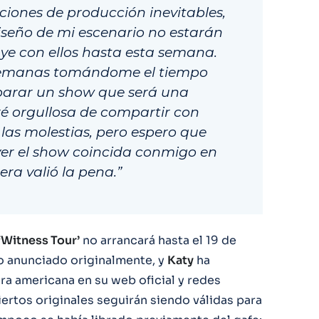
iones de producción inevitables,
iseño de mi escenario no estarán
ye con ellos hasta esta semana.
semanas tomándome el tiempo
parar un show que será una
ré orgullosa de compartir con
 las molestias, pero espero que
ver el show coincida conmigo en
era valió la pena.”
‘Witness Tour’
no arrancará hasta el 19 de
o anunciado originalmente, y
Katy
ha
ra americana en su web oficial y redes
iertos originales seguirán siendo válidas para