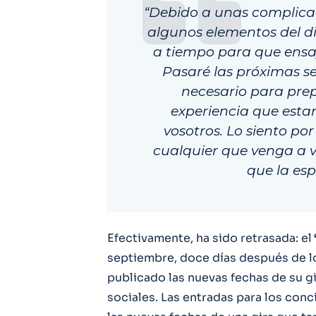
“Debido a unas complicac
algunos elementos del d
a tiempo para que ensa
Pasaré las próximas 
necesario para pre
experiencia que esta
vosotros. Lo siento por
cualquier que venga a 
que la esp
Efectivamente, ha sido retrasada: el
septiembre, doce días después de l
publicado las nuevas fechas de su gi
sociales. Las entradas para los conc