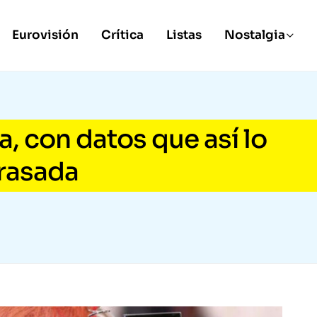
Eurovisión
Crítica
Listas
Nostalgia
a, con datos que así lo
trasada