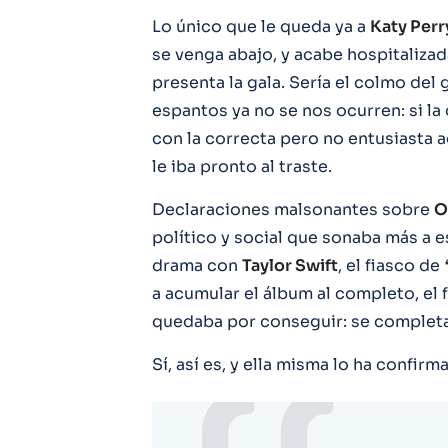
Lo único que le queda ya a
Katy Perr
se venga abajo, y acabe hospitaliza
presenta la gala. Sería el colmo del 
espantos ya no se nos ocurren: si la
con la correcta pero no entusiasta 
le iba pronto al traste.
Declaraciones malsonantes sobre
O
político y social que sonaba más a e
drama con
Taylor Swift
, el fiasco de
a acumular el álbum al completo, el 
quedaba por conseguir: se complet
Sí, así es, y ella misma lo ha confirm