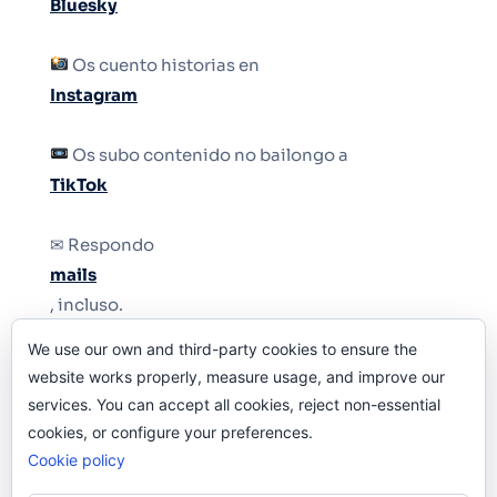
Bluesky
Os cuento historias en
Instagram
Os subo contenido no bailongo a
TikTok
✉ Respondo
mails
, incluso.
We use our own and third-party cookies to ensure the
Y si una persona no puede tener teléfono, que
website works properly, measure usage, and improve our
le quiten el teléfono.
services. You can accept all cookies, reject non-essential
cookies, or configure your preferences.
Cookie policy