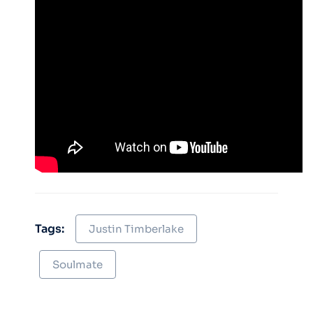
Tags:
Justin Timberlake
Soulmate