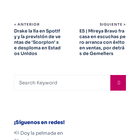
< ANTERIOR
SIGUIENTE >
Drake la lía en Spotif
ES | Mireya Bravo fra
y y la previsión de ve
casa en escuchas pe
ntas de ‘Scorpion’ s
ro arranca con éxito
e desploma en Estad
en ventas, por detrá
os Unidos
s de Gemeliers
¡Síguenos en redes!
Doy la pelmada en