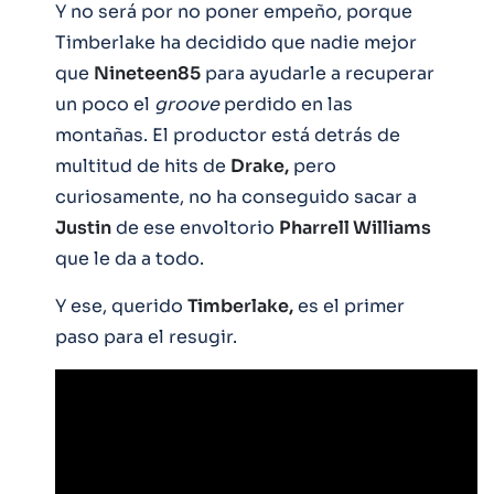
Y no será por no poner empeño, porque
Timberlake ha decidido que nadie mejor
que
Nineteen85
para ayudarle a recuperar
un poco el
groove
perdido en las
montañas. El productor está detrás de
multitud de hits de
Drake,
pero
curiosamente, no ha conseguido sacar a
Justin
de ese envoltorio
Pharrell Williams
que le da a todo.
Y ese, querido
Timberlake,
es el primer
paso para el resugir.