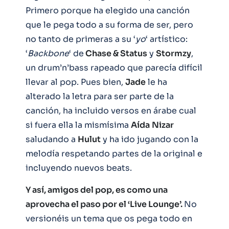
Primero porque ha elegido una canción
que le pega todo a su forma de ser, pero
no tanto de primeras a su ‘
yo
‘ artístico:
‘
Backbone
‘ de
Chase & Status
y
Stormzy
,
un drum’n’bass rapeado que parecía difícil
llevar al pop. Pues bien,
Jade
le ha
alterado la letra para ser parte de la
canción, ha incluido versos en árabe cual
si fuera ella la mismísima
Aída
Nizar
saludando a
Hulut
y ha ido jugando con la
melodía respetando partes de la original e
incluyendo nuevos beats.
Y así, amigos del pop, es como una
aprovecha el paso por el ‘Live Lounge’.
No
versionéis un tema que os pega todo en