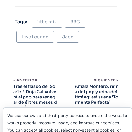
Tags:
little mix
BBC
Live Lounge
Jade
< ANTERIOR
SIGUIENTE >
Tras el fiasco de ‘Sc
Amaia Montero, rein
arlet’, Doja Cat volve
a del pop y reina del
rá al pop para reneg
timing: así suena ‘To
ar de él tres meses d
rmenta Perfecta’
espués
We use our own and third-party cookies to ensure the website
works properly, measure usage, and improve our services.
You can accept all cookies, reject non-essential cookies, or