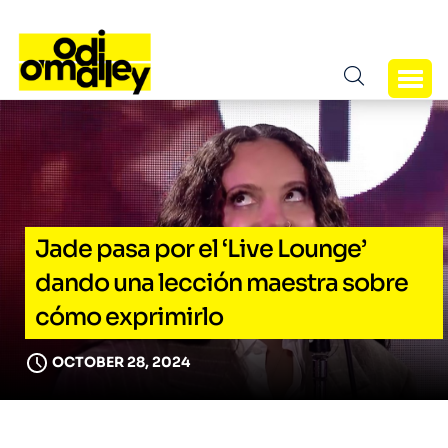
Jade pasa por el ‘Live Lounge’
dando una lección maestra sobre
cómo exprimirlo
OCTOBER 28, 2024