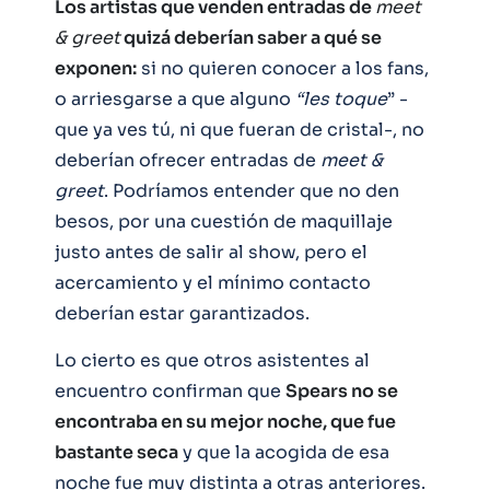
Los artistas que venden entradas de
meet
& greet
quizá deberían saber a qué se
exponen:
si no quieren conocer a los fans,
o arriesgarse a que alguno
“les toque
” -
que ya ves tú, ni que fueran de cristal-, no
deberían ofrecer entradas de
meet &
greet
. Podríamos entender que no den
besos, por una cuestión de maquillaje
justo antes de salir al show, pero el
acercamiento y el mínimo contacto
deberían estar garantizados.
Lo cierto es que otros asistentes al
encuentro confirman que
Spears no se
encontraba en su mejor noche, que fue
bastante seca
y que la acogida de esa
noche fue muy distinta a otras anteriores.