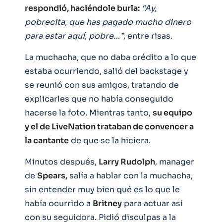
respondió, haciéndole burla:
“Ay,
pobrecita, que has pagado mucho dinero
para estar aquí, pobre…”
, entre risas.
La muchacha, que no daba crédito a lo que
estaba ocurriendo, salió del backstage y
se reunió con sus amigos, tratando de
explicarles que no había conseguido
hacerse la foto. Mientras tanto,
su equipo
y el de LiveNation trataban de convencer a
la cantante
de que se la hiciera.
Minutos después,
Larry Rudolph
, manager
de
Spears,
salía a hablar con la muchacha,
sin entender muy bien qué es lo que le
había ocurrido a
Britney
para actuar así
con su seguidora. Pidió disculpas a la