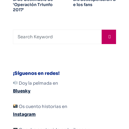
‘Operación Triunfo
e los fans
2017’
¡Síguenos en redes!
Doy la pelmada en
Bluesky
Os cuento historias en
Instagram