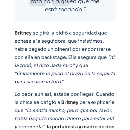
foto con alguien que me
está tocando.”
Britney
se giró, y pidió a seguridad que
echase a la seguidora, que insistimos,
había pagado un dineral por encontrarse
con ella en backstage. Ella asegura que
“ni
la tocó, ni hizo nada raro”
y que
“únicamente le puso el brazo en la espalda
para sacarse la foto”
.
Lo peor, aún así, estaba por llegar. Cuando
la chica se dirigió a
Britney
para explicarle
que
“lo sentía mucho, pero que por favor,
había pagado mucho dinero para estar allí
y conocerla”
,
la perfumista y madre de dos