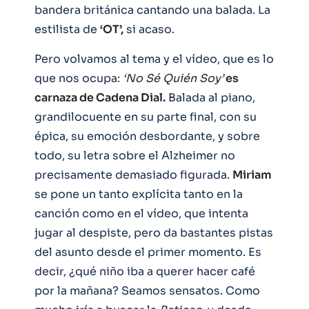
bandera británica cantando una balada. La
estilista de
‘OT’,
si acaso.
Pero volvamos al tema y el vídeo, que es lo
que nos ocupa:
‘No Sé Quién Soy’
es
carnaza de Cadena Dial.
Balada al piano,
grandilocuente en su parte final, con su
épica, su emoción desbordante, y sobre
todo, su letra sobre el Alzheimer no
precisamente demasiado figurada.
Miriam
se pone un tanto explícita tanto en la
canción como en el vídeo, que intenta
jugar al despiste, pero da bastantes pistas
del asunto desde el primer momento. Es
decir, ¿qué niño iba a querer hacer café
por la mañana? Seamos sensatos. Como