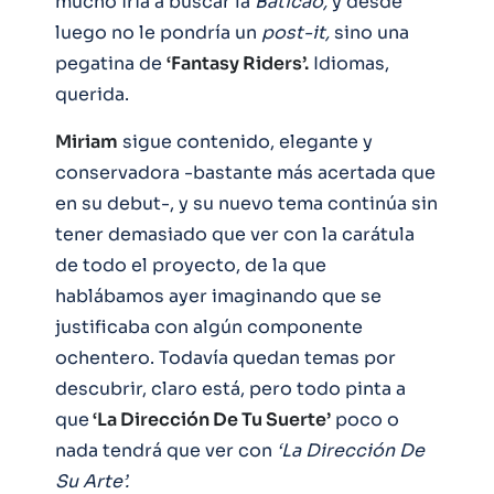
mucho iría a buscar la
Baticao,
y desde
luego no le pondría un
post-it,
sino una
pegatina de
‘Fantasy Riders’.
Idiomas,
querida.
Miriam
sigue contenido, elegante y
conservadora -bastante más acertada que
en su debut-, y su nuevo tema continúa sin
tener demasiado que ver con la carátula
de todo el proyecto, de la que
hablábamos ayer imaginando que se
justificaba con algún componente
ochentero. Todavía quedan temas por
descubrir, claro está, pero todo pinta a
que
‘La Dirección De Tu Suerte’
poco o
nada tendrá que ver con
‘La Dirección De
Su Arte’.