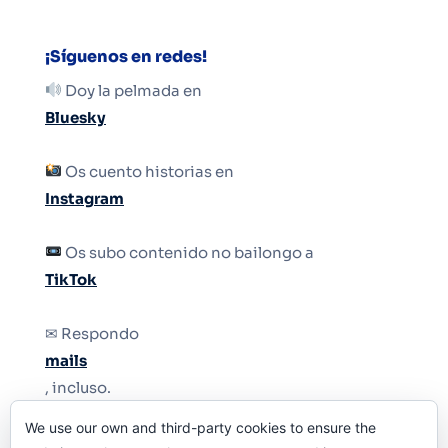
¡Síguenos en redes!
Doy la pelmada en
Bluesky
Os cuento historias en
Instagram
Os subo contenido no bailongo a
TikTok
✉ Respondo
mails
, incluso.
We use our own and third-party cookies to ensure the
Y si una persona no puede tener teléfono, que