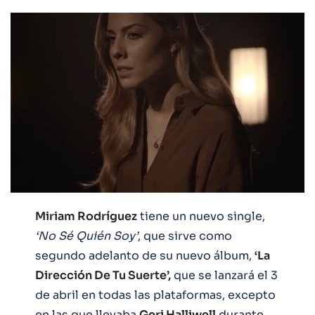
Miriam Rodríguez
tiene un nuevo single,
‘No Sé Quién Soy’
, que sirve como
segundo adelanto de su nuevo álbum,
‘La
Dirección De Tu Suerte’,
que se lanzará el 3
de abril en todas las plataformas, excepto
en las que llevaba
Geri Halliwell
durante