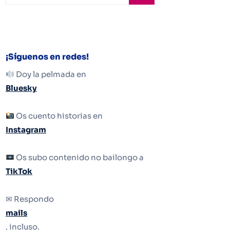
¡Síguenos en redes!
Doy la pelmada en
Bluesky
Os cuento historias en
Instagram
Os subo contenido no bailongo a
TikTok
✉ Respondo
mails
, incluso.