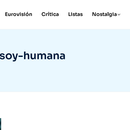
Eurovisión
Crítica
Listas
Nostalgia
-soy-humana