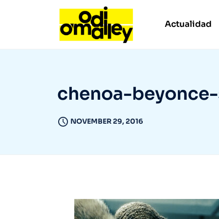
Actualidad
chenoa-beyonce
NOVEMBER 29, 2016