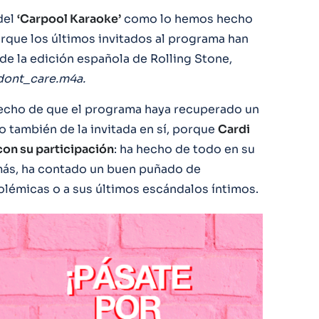
del
‘Carpool Karaoke’
como lo hemos hecho
rque los últimos invitados al programa han
de la edición española de Rolling Stone,
dont_care.m4a.
hecho de que el programa haya recuperado un
no también de la invitada en sí, porque
Cardi
con su participación
: ha hecho de todo en su
emás, ha contado un buen puñado de
polémicas o a sus últimos escándalos íntimos.