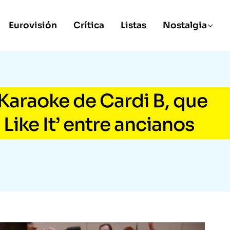
Eurovisión
Crítica
Listas
Nostalgia
Karaoke de Cardi B, que
 Like It’ entre ancianos