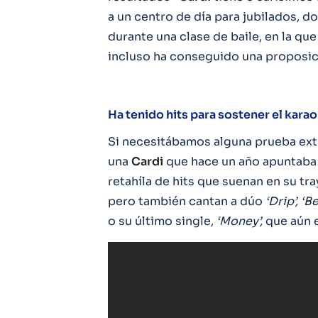
a un centro de día para jubilados, do
durante una clase de baile, en la que
incluso ha conseguido una proposic
Ha tenido hits para sostener el kara
Si necesitábamos alguna prueba extr
una
Cardi
que hace un año apuntaba 
retahíla de hits que suenan en su t
pero también cantan a dúo
‘Drip’, ‘B
o su último single,
‘Money’,
que aún 