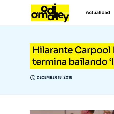
Actualidad
Hilarante Carpool 
termina bailando ‘I
DECEMBER 18, 2018