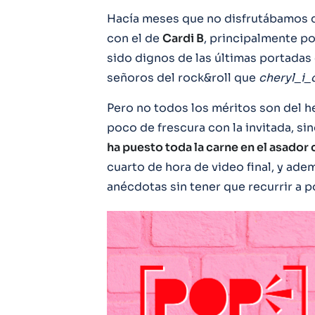
Hacía meses que no disfrutábamos 
con el de
Cardi B
, principalmente po
sido dignos de las últimas portadas 
señoros del rock&roll que
cheryl_i_
Pero no todos los méritos son del 
poco de frescura con la invitada, si
ha puesto toda la carne en el asador 
cuarto de hora de video final, y ad
anécdotas sin tener que recurrir a 