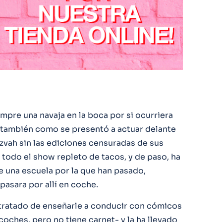
pre una navaja en la boca por si ocurriera
, también como se presentó a actuar delante
zvah sin las ediciones censuradas de sus
 todo el show repleto de tacos, y de paso, ha
 una escuela por la que han pasado,
pasara por allí en coche.
tratado de enseñarle a conducir con cómicos
coches, pero no tiene carnet- y la ha llevado