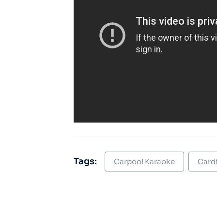
Tags:
Carpool Karaoke
Cardi