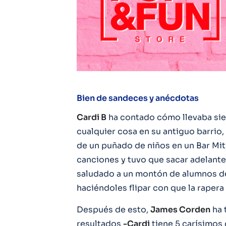
Bien de sandeces y anécdotas
Cardi B
ha contado cómo llevaba siem
cualquier cosa en su antiguo barrio
de un puñado de niños en un Bar Mit
canciones y tuvo que sacar adelante
saludado a un montón de alumnos de
haciéndoles flipar con que la rapera 
Después de esto,
James Corden
ha 
resultados
-Cardi
tiene 5 carísimos 