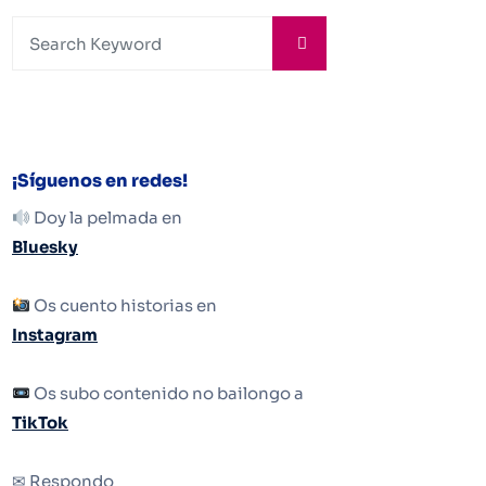
¡Síguenos en redes!
Doy la pelmada en
Bluesky
Os cuento historias en
Instagram
Os subo contenido no bailongo a
TikTok
✉ Respondo