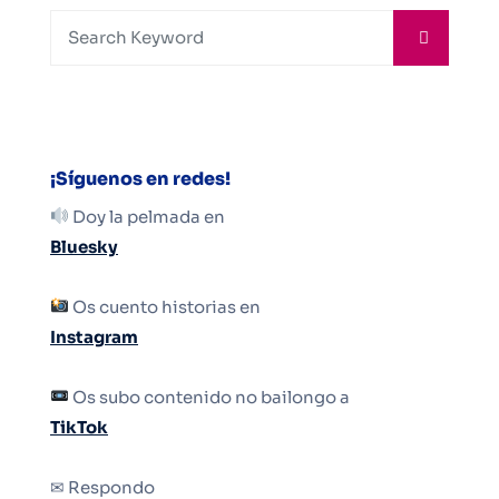
¡Síguenos en redes!
Doy la pelmada en
Bluesky
Os cuento historias en
Instagram
Os subo contenido no bailongo a
TikTok
✉ Respondo