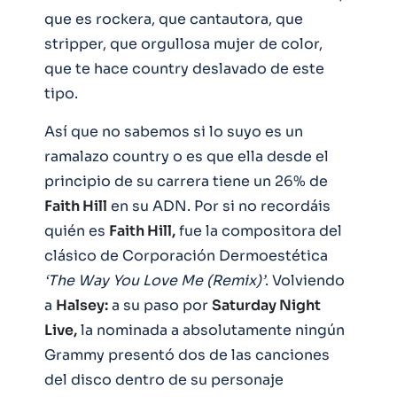
que es rockera, que cantautora, que
stripper, que orgullosa mujer de color,
que te hace country deslavado de este
tipo.
Así que no sabemos si lo suyo es un
ramalazo country o es que ella desde el
principio de su carrera tiene un 26% de
Faith Hill
en su ADN. Por si no recordáis
quién es
Faith Hill,
fue la compositora del
clásico de Corporación Dermoestética
‘The Way You Love Me (Remix)’
. Volviendo
a
Halsey:
a su paso por
Saturday Night
Live,
la nominada a absolutamente ningún
Grammy presentó dos de las canciones
del disco dentro de su personaje