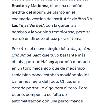
Braxton
y
Madonna,
sino una canción
inédita del álbum. Se plantó en el
escenario vestida de institutriz de
‘Ana De
Las Tejas Verdes’
, con la guitarra al
hombro y la voz algo temblorosa, pero se
marcó un directo eficaz para el tema.
Por otro, el nuevo single del trabajo,
‘You
Should Be Sad’
, que tuvo bastante más
chicha, porque
Halsey
apareció montada
en un toro mecánico que de mecánico
tenía bien poco: estaban moviéndolo los
bailarines fuera del foco. Chica, una
batería portatil o algo para el toro. Pero
bueno, compensó su falta de
automatización con una performance