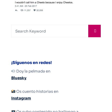
¡Síguenos en redes!
Doy la pelmada en
Bluesky
Os cuento historias en
Instagram
Os subo contenido no bailongo a