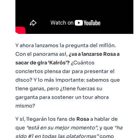
Y ahora lanzamos la pregunta del millón.
Con el panorama así,
¿va a lanzarse Rosa a
sacar de gira ‘Kairós’?
¿Cuántos
conciertos piensa dar para presentar el
disco? Y lo más importante: sabemos que
tiene ganas, pero ¿tiene fuerzas su
garganta para sostener un tour ahora
mismo?
Y sí, llegarán los fans de
Rosa
a hablar de
que
“está en su mejor momento”
, y que
“ha
sido #1 en todas las plataformas”
como