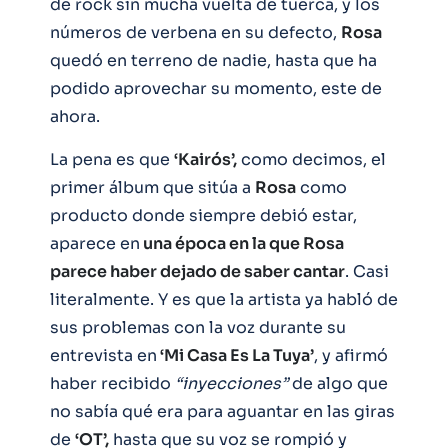
de rock sin mucha vuelta de tuerca, y los
números de verbena en su defecto,
Rosa
quedó en terreno de nadie, hasta que ha
podido aprovechar su momento, este de
ahora.
La pena es que
‘Kairós’,
como decimos, el
primer álbum que sitúa a
Rosa
como
producto donde siempre debió estar,
aparece en
una época en la que Rosa
parece haber dejado de saber cantar
. Casi
literalmente. Y es que la artista ya habló de
sus problemas con la voz durante su
entrevista en
‘Mi Casa Es La Tuya’
, y afirmó
haber recibido
“inyecciones”
de algo que
no sabía qué era para aguantar en las giras
de
‘OT’,
hasta que su voz se rompió y