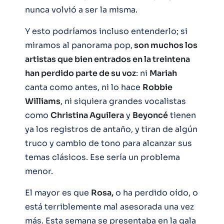
nunca volvió a ser la misma.
Y esto podríamos incluso entenderlo; si
miramos al panorama pop,
son muchos los
artistas que bien entrados en la treintena
han perdido parte de su voz
: ni
Mariah
canta como antes, ni lo hace
Robbie
Williams
, ni siquiera grandes vocalistas
como
Christina Aguilera
y
Beyoncé
tienen
ya los registros de antaño, y tiran de algún
truco y cambio de tono para alcanzar sus
temas clásicos. Ese sería un problema
menor.
El mayor es que
Rosa,
o ha perdido oído, o
está terriblemente mal asesorada una vez
más. Esta semana se presentaba en la gala