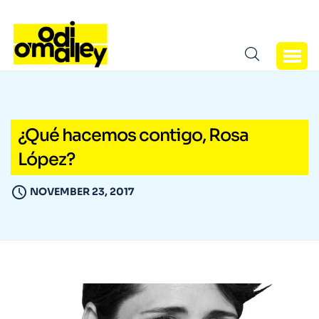
¿Qué hacemos contigo, Rosa
López?
NOVEMBER 23, 2017