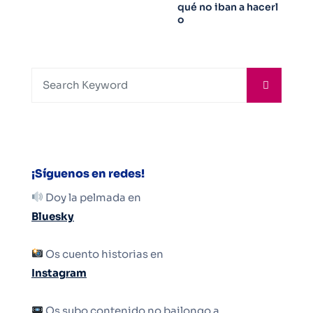
qué no iban a hacerl
o
¡Síguenos en redes!
Doy la pelmada en
Bluesky
Os cuento historias en
Instagram
Os subo contenido no bailongo a