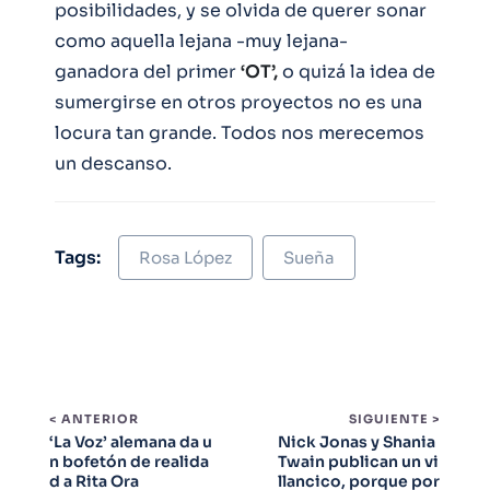
posibilidades, y se olvida de querer sonar
como aquella lejana -muy lejana-
ganadora del primer
‘OT’,
o quizá la idea de
sumergirse en otros proyectos no es una
locura tan grande. Todos nos merecemos
un descanso.
Tags:
Rosa López
Sueña
< ANTERIOR
SIGUIENTE >
‘La Voz’ alemana da u
Nick Jonas y Shania
n bofetón de realida
Twain publican un vi
d a Rita Ora
llancico, porque por