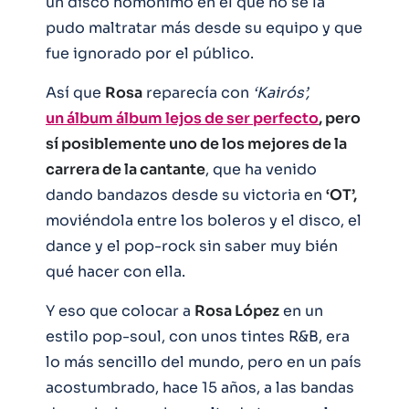
un disco homónimo en el que no se la
pudo maltratar más desde su equipo y que
fue ignorado por el público.
Así que
Rosa
reparecía con
‘Kairós’,
un álbum álbum lejos de ser perfecto
, pero
sí posiblemente uno de los mejores de la
carrera de la cantante
, que ha venido
dando bandazos desde su victoria en
‘OT’,
moviéndola entre los boleros y el disco, el
dance y el pop-rock sin saber muy bién
qué hacer con ella.
Y eso que colocar a
Rosa López
en un
estilo pop-soul, con unos tintes R&B, era
lo más sencillo del mundo, pero en un país
acostumbrado, hace 15 años, a las bandas