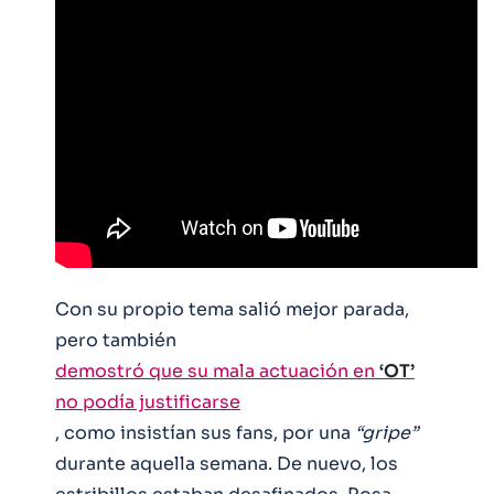
Con su propio tema salió mejor parada,
pero también
demostró que su mala actuación en
‘OT’
no podía justificarse
, como insistían sus fans, por una
“gripe”
durante aquella semana. De nuevo, los