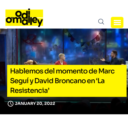
Hablemos del momento de Marc
Seguí y David Broncano en ‘La
Resistencia’
JANUARY 20, 2022