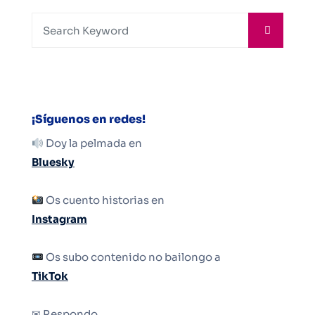
¡Síguenos en redes!
Doy la pelmada en
Bluesky
Os cuento historias en
Instagram
Os subo contenido no bailongo a
TikTok
✉ Respondo