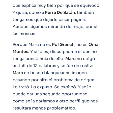
que explica muy bien por qué se equivocó.
Y quizá, como a
Perra De Satán
, también
tengamos que dejarle pasar página.
Aunque sigamos mirando de reojo, por si
las moscas.
Porque Marc no es
Pol Granch,
no es
Omar
Montes.
Y si lo es, disculpadme el que no
tenga constancia de ello.
Marc
no colgó
un tuit de 12 palabras y se fue de rositas.
Marc
no buscó blanquear su imagen
pasando por alto el problema de origen.
Lo trató. Lo expuso. Se explicó. Y se le
puede dar una segunda oportunidad,
como se la daríamos a otro perfil que nos
resultara menos problemático.