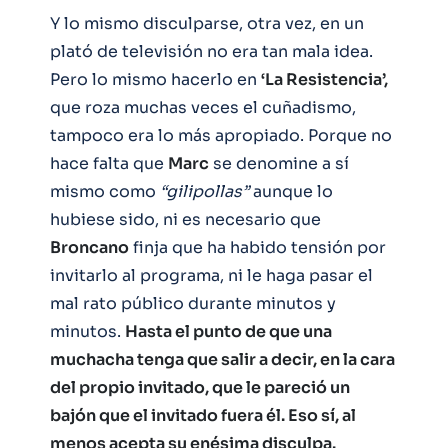
Y lo mismo disculparse, otra vez, en un
plató de televisión no era tan mala idea.
Pero lo mismo hacerlo en
‘La Resistencia’,
que roza muchas veces el cuñadismo,
tampoco era lo más apropiado. Porque no
hace falta que
Marc
se denomine a sí
mismo como
“gilipollas”
aunque lo
hubiese sido, ni es necesario que
Broncano
finja que ha habido tensión por
invitarlo al programa, ni le haga pasar el
mal rato público durante minutos y
minutos.
Hasta el punto de que una
muchacha tenga que salir a decir, en la cara
del propio invitado, que le pareció un
bajón que el invitado fuera él. Eso sí, al
menos acepta su enésima disculpa.