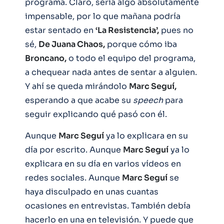
programa. Claro, sería algo absolutamente
impensable, por lo que mañana podría
estar sentado en
‘La Resistencia’,
pues no
sé,
De Juana Chaos,
porque cómo iba
Broncano,
o todo el equipo del programa,
a chequear nada antes de sentar a alguien.
Y ahí se queda mirándolo
Marc Seguí,
esperando a que acabe su
speech
para
seguir explicando qué pasó con él.
Aunque
Marc Seguí
ya lo explicara en su
día por escrito. Aunque
Marc Seg
uí
ya lo
explicara en su día en varios vídeos en
redes sociales. Aunque
Marc Seguí
se
haya disculpado en unas cuantas
ocasiones en entrevistas. También debía
hacerlo en una en televisión. Y puede que