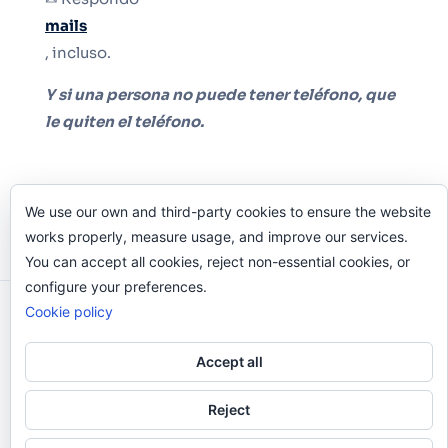
mails
, incluso.
Y si una persona no puede tener teléfono, que
le quiten el teléfono.
We use our own and third-party cookies to ensure the website
works properly, measure usage, and improve our services.
You can accept all cookies, reject non-essential cookies, or
configure your preferences.
Cookie policy
Odi O'Malley © 2016-2025. Todos Los Derechos
Reservados.
Accept all
Reject