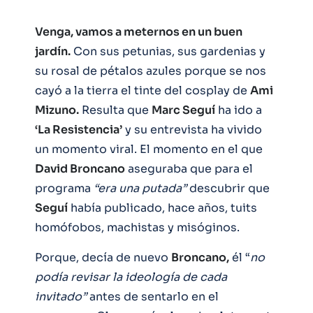
Venga, vamos a meternos en un buen
jardín.
Con sus petunias, sus gardenias y
su rosal de pétalos azules porque se nos
cayó a la tierra el tinte del cosplay de
Ami
Mizuno.
Resulta que
Marc Seguí
ha ido a
‘La Resistencia’
y su entrevista ha vivido
un momento viral. El momento en el que
David Broncano
aseguraba que para el
programa
“era una putada”
descubrir que
Seguí
había publicado, hace años, tuits
homófobos, machistas y misóginos.
Porque, decía de nuevo
Broncano,
él “
no
podía revisar la ideología de cada
invitado”
antes de sentarlo en el