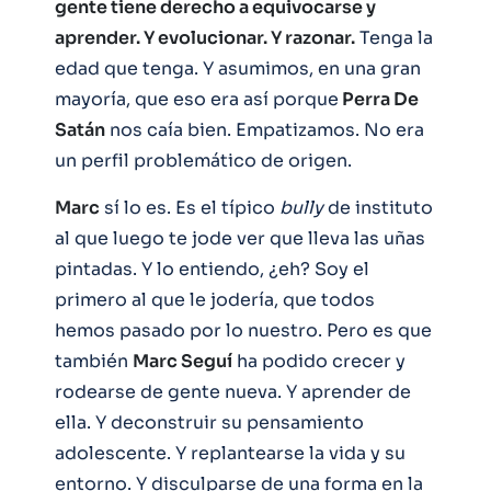
gente tiene derecho a equivocarse y
aprender. Y evolucionar. Y razonar.
Tenga la
edad que tenga. Y asumimos, en una gran
mayoría, que eso era así porque
Perra De
Satán
nos caía bien. Empatizamos. No era
un perfil problemático de origen.
Marc
sí lo es. Es el típico
bully
de instituto
al que luego te jode ver que lleva las uñas
pintadas. Y lo entiendo, ¿eh? Soy el
primero al que le jodería, que todos
hemos pasado por lo nuestro. Pero es que
también
Marc Seguí
ha podido crecer y
rodearse de gente nueva. Y aprender de
ella. Y deconstruir su pensamiento
adolescente. Y replantearse la vida y su
entorno. Y disculparse de una forma en la