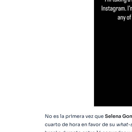
No es la primera vez que
Selena
Go
cuarto de hora en favor de su
what-s