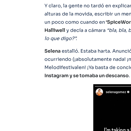
Y claro, la gente no tardó en explic
alturas de la movida, escribir un men
un poco como cuando en
‘SpiceWorl
Halliwell
y decía a cámara
“bla, bla,
lo que digo?”.
Selena
estalló. Estaba harta. Anunc
ocurriendo (¡absolutamente nada! ¡no
Melodifestivalen! ¡Ya basta de conci
Instagram y se tomaba un descanso
.