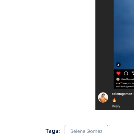
Tags:
Selena Gomez