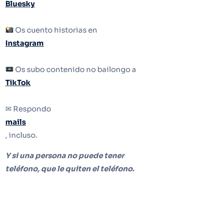
Bluesky
Os cuento historias en
Instagram
Os subo contenido no bailongo a
TikTok
✉ Respondo
mails
, incluso.
Y si una persona no puede tener
teléfono, que le quiten el teléfono.