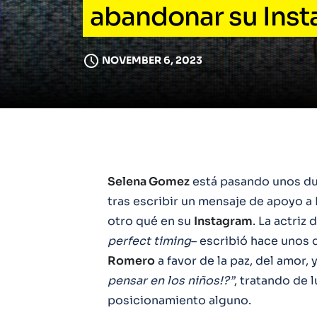
abandonar su Ins
NOVEMBER 6, 2023
Selena Gomez
está pasando unos du
tras escribir un mensaje de apoyo a
otro qué en su
Instagram
. La actriz 
perfect timing
– escribió hace unos
Romero
a favor de la paz, del amor,
pensar en los niños!?”
, tratando de 
posicionamiento alguno.