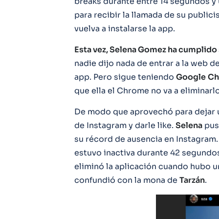
breaks durante entre 14 segundos y 
para recibir la llamada de su public
vuelva a instalarse la app.
Esta vez, Selena Gomez ha cumplido
nadie dijo nada de entrar a la web de
app. Pero sigue teniendo
Google
Ch
que ella el Chrome no va a eliminarlo
De modo que aprovechó para dejar 
de Instagram y darle like.
Selena
pus
su récord de ausencia en Instagram
estuvo inactiva durante 42 segundo
eliminó la aplicación cuando hubo una
confundió con la mona de
Tarzán
.