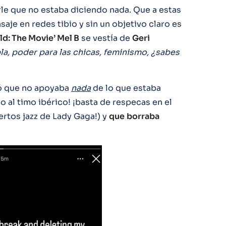
arle que no estaba diciendo nada. Que a estas
saje en redes tibio y sin un objetivo claro es
d: The Movie’ Mel B
se vestía de
Geri
 bla, poder para las chicas, feminismo, ¿sabes
ió que no apoyaba
nada
de lo que estaba
 al timo ibérico! ¡basta de respecas en el
ertos jazz de Lady Gaga!) y
que
borraba