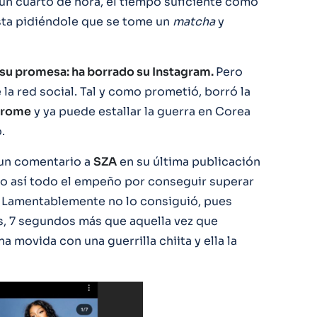
un cuarto de hora, el tiempo suficiente como
ista pidiéndole que se tome un
matcha
y
 su promesa: ha borrado su Instagram.
Pero
 la red social. Tal y como prometió, borró la
rome
y ya puede estallar la guerra en Corea
.
un comentario a
SZA
en su última publicación
o así todo el empeño por conseguir superar
. Lamentablemente no lo consiguió, pues
s, 7 segundos más que aquella vez que
 movida con una guerrilla chiita y ella la