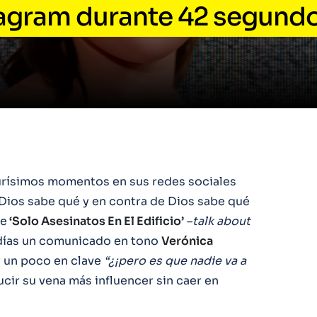
tagram durante 42 segund
rísimos momentos en sus redes sociales
 Dios sabe qué y en contra de Dios sabe qué
de
‘Solo Asesinatos En El Edificio’
–
talk about
 días un comunicado en tono
Verónica
 y un poco en clave
“¿¡pero es que nadie va a
lucir su vena más influencer sin caer en