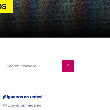
os
¡Síguenos en redes!
Doy la pelmada en