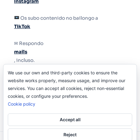
Instagram
Os subo contenido no bailongo a
TikTok
✉ Respondo
mails
, incluso.
We use our own and third-party cookies to ensure the
Y si una persona no puede tener teléfono, que
website works properly, measure usage, and improve our
le quiten el teléfono.
services. You can accept all cookies, reject non-essential
cookies, or configure your preferences.
Cookie policy
Accept all
Reject