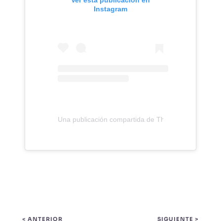
Instagram
Una publicación compartida de The Pact (@_the_pa
< ANTERIOR
SIGUIENTE >