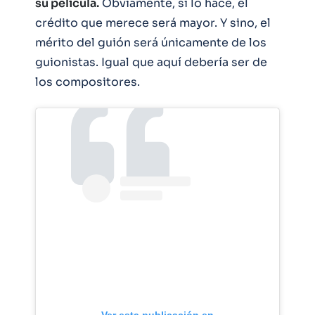
su película.
Obviamente, si lo hace, el
crédito que merece será mayor. Y sino, el
mérito del guión será únicamente de los
guionistas. Igual que aquí debería ser de
los compositores.
Ver esta publicación en