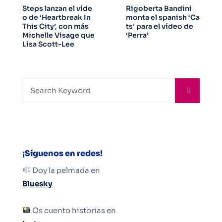
Steps lanzan el víde
Rigoberta Bandini
o de ‘Heartbreak In
monta el spanish ‘Ca
This City’, con más
ts’ para el vídeo de
Michelle Visage que
‘Perra’
Lisa Scott-Lee
¡Síguenos en redes!
Doy la pelmada en
Bluesky
Os cuento historias en