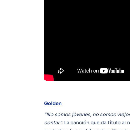
Golden
“No somos jóvenes, no somos viejos
contar”
. La canción que da título a