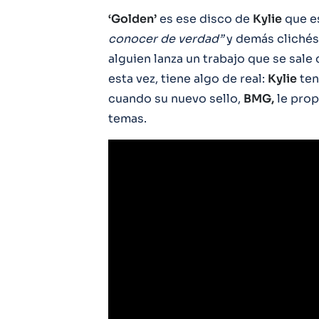
‘Golden’
es ese disco de
Kylie
que e
conocer de verdad”
y demás clichés 
alguien lanza un trabajo que se sal
esta vez, tiene algo de real:
Kylie
ten
cuando su nuevo sello,
BMG,
le prop
temas.