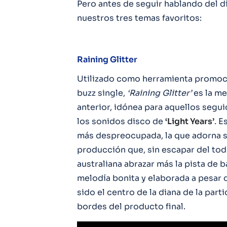
Pero antes de seguir hablando del d
nuestros tres temas favoritos:
Raining Glitter
Utilizado como herramienta promoci
buzz single,
‘Raining Glitter’
es la me
anterior, idónea para aquellos segui
los sonidos disco de
‘Light Years’
. E
más despreocupada, la que adorna 
producción que, sin escapar del todo
australiana abrazar más la pista de b
melodía bonita y elaborada a pesar 
sido el centro de la diana de la part
bordes del producto final.