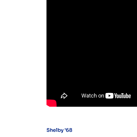
Shelby ’68