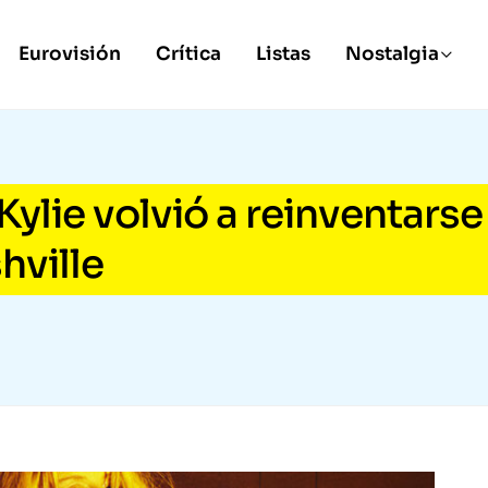
Eurovisión
Crítica
Listas
Nostalgia
Kylie volvió a reinventarse
hville