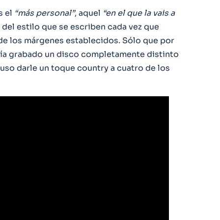
s el
“más personal”
, aquel
“en el que la vais a
del estilo que se escriben cada vez que
e de los márgenes establecidos. Sólo que por
ía grabado un disco completamente distinto
uso darle un toque country a cuatro de los