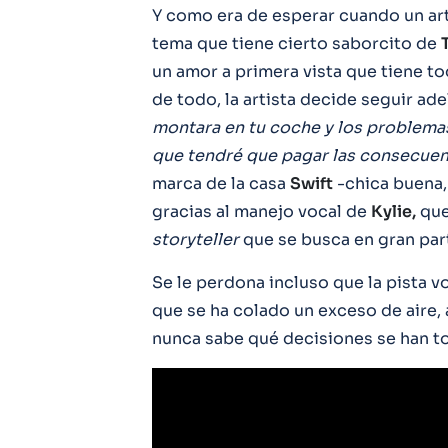
Y como era de esperar cuando un arti
tema que tiene cierto saborcito de
un amor a primera vista que tiene tod
de todo, la artista decide seguir ade
montara en tu coche y los problemas 
que tendré que pagar las consecuen
marca de la casa
Swift
-chica buena,
gracias al manejo vocal de
Kylie,
que
storyteller
que se busca en gran pa
Se le perdona incluso que la pista v
que se ha colado un exceso de aire, 
nunca sabe qué decisiones se han t