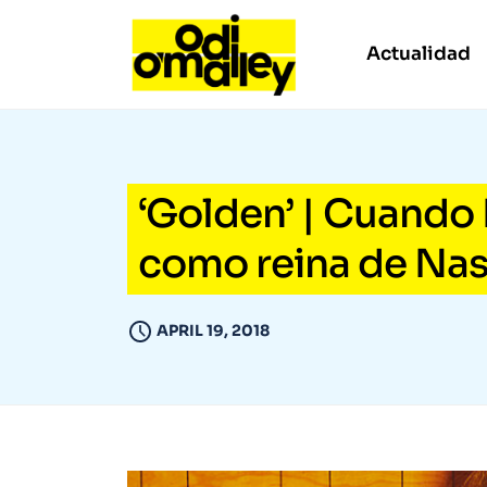
Actualidad
‘Golden’ | Cuando 
como reina de Nas
APRIL 19, 2018