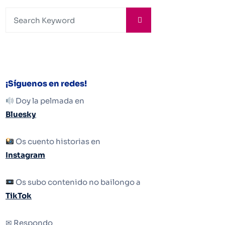
¡Síguenos en redes!
Doy la pelmada en
Bluesky
Os cuento historias en
Instagram
Os subo contenido no bailongo a
TikTok
✉ Respondo