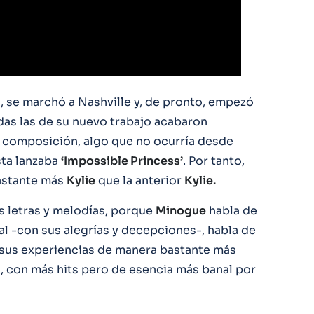
 se marchó a Nashville y, de pronto, empezó
as las de su nuevo trabajo acabaron
e composición, algo que no ocurría desde
sta lanzaba
‘Impossible Princess’
. Por tanto,
astante más
Kylie
que la anterior
Kylie.
as letras y melodías, porque
Minogue
habla de
l -con sus alegrías y decepciones-, habla de
a sus experiencias de manera bastante más
s, con más hits pero de esencia más banal por