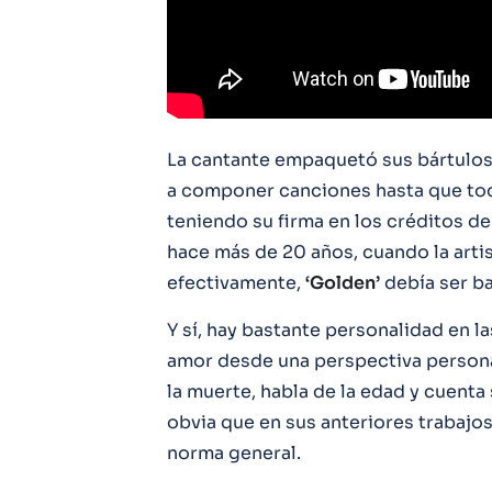
La cantante empaquetó sus bártulos,
a componer canciones hasta que tod
teniendo su firma en los créditos d
hace más de 20 años, cuando la arti
efectivamente,
‘Golden’
debía ser b
Y sí, hay bastante personalidad en l
amor desde una perspectiva persona
la muerte, habla de la edad y cuent
obvia que en sus anteriores trabajo
norma general.