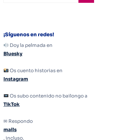
¡Síguenos en redes!
Doy la pelmada en
Bluesky
Os cuento historias en
Instagram
Os subo contenido no bailongo a
TikTok
✉ Respondo
mails
, incluso.