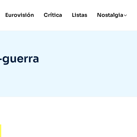
Eurovisión
Crítica
Listas
Nostalgia
-guerra