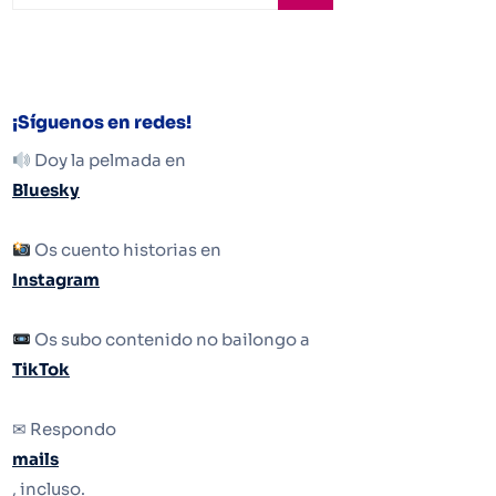
¡Síguenos en redes!
Doy la pelmada en
Bluesky
Os cuento historias en
Instagram
Os subo contenido no bailongo a
TikTok
✉ Respondo
mails
, incluso.