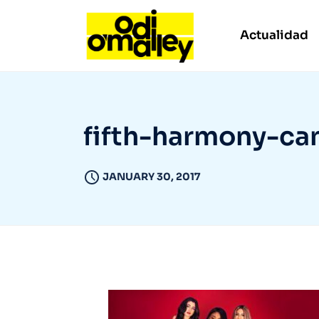
Actualidad
fifth-harmony-ca
JANUARY 30, 2017