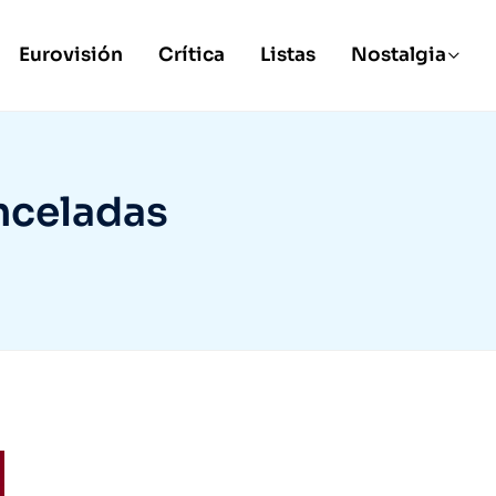
Eurovisión
Crítica
Listas
Nostalgia
nceladas