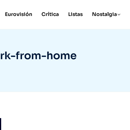
Eurovisión
Crítica
Listas
Nostalgia
ork-from-home