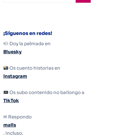
¡Síguenos en redes!
Doy la pelmada en
Bluesky
Os cuento historias en
Instagram
Os subo contenido no bailongo a
TikTok
✉ Respondo
mails
, incluso.