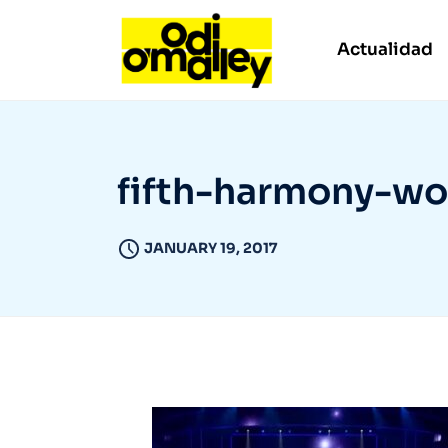
Actualidad
fifth-harmony-w
JANUARY 19, 2017