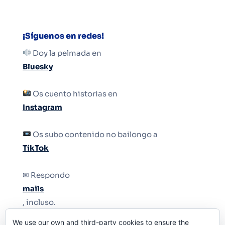
¡Síguenos en redes!
Doy la pelmada en
Bluesky
Os cuento historias en
Instagram
Os subo contenido no bailongo a
TikTok
✉ Respondo
mails
, incluso.
We use our own and third-party cookies to ensure the
Y si una persona no puede tener teléfono, que