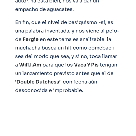
autor. Ya está bien, nos va a dar un
empacho de aguacates.
En fin, que el nivel de basiquismo -sí, es
una palabra inventada, y nos viene al pelo-
de
Fergie
en este tema es analizable: la
muchacha busca un hit como comeback
sea del modo que sea, y si no, toca llamar
a
Will.I.Am
para que los
Vaca Y Pis
tengan
un lanzamiento previsto antes que el de
‘Double Dutchess’
, con fecha aún
desconocida e improbable.