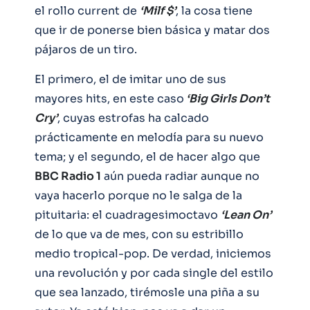
el rollo current de
‘Milf $’
, la cosa tiene
que ir de ponerse bien básica y matar dos
pájaros de un tiro.
El primero, el de imitar uno de sus
mayores hits, en este caso
‘Big Girls Don’t
Cry’
, cuyas estrofas ha calcado
prácticamente en melodía para su nuevo
tema; y el segundo, el de hacer algo que
BBC Radio 1
aún pueda radiar aunque no
vaya hacerlo porque no le salga de la
pituitaria: el cuadragesimoctavo
‘Lean On’
de lo que va de mes, con su estribillo
medio tropical-pop. De verdad, iniciemos
una revolución y por cada single del estilo
que sea lanzado, tirémosle una piña a su