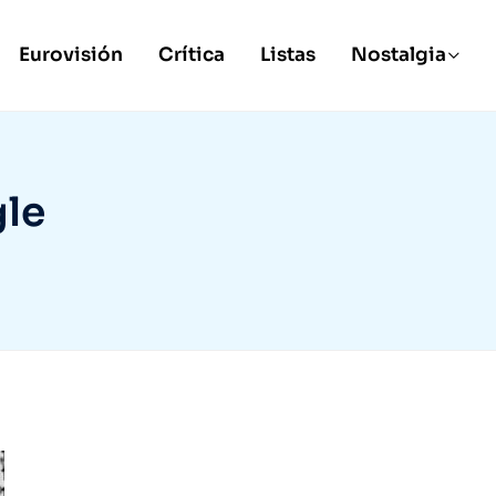
Eurovisión
Crítica
Listas
Nostalgia
gle