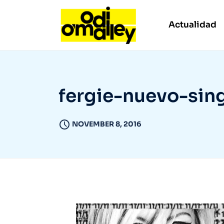
Actualidad
fergie-nuevo-sin
NOVEMBER 8, 2016