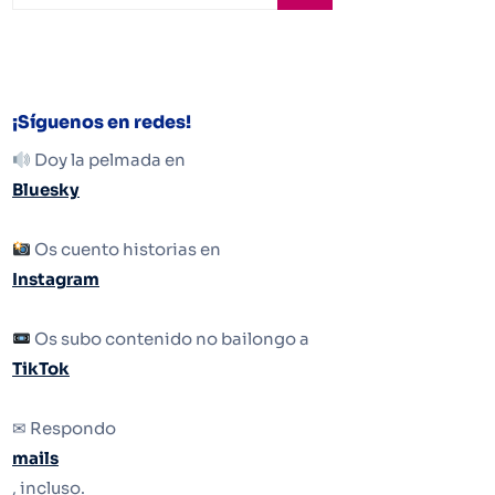
¡Síguenos en redes!
Doy la pelmada en
Bluesky
Os cuento historias en
Instagram
Os subo contenido no bailongo a
TikTok
✉ Respondo
mails
, incluso.