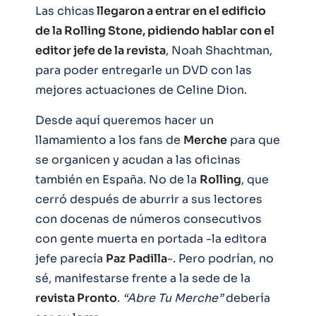
Las chicas
llegaron a entrar en el edificio
de la Rolling Stone, pidiendo hablar con el
editor jefe de la revista
, Noah Shachtman,
para poder entregarle un DVD con las
mejores actuaciones de Celine Dion.
Desde aquí queremos hacer un
llamamiento a los fans de
Merche
para que
se organicen y acudan a las oficinas
también en España. No de la
Rolling
, que
cerró después de aburrir a sus lectores
con docenas de números consecutivos
con gente muerta en portada -la editora
jefe parecía
Paz
Padilla
-. Pero podrían, no
sé, manifestarse frente a la sede de la
revista Pronto
.
“Abre Tu Merche”
debería