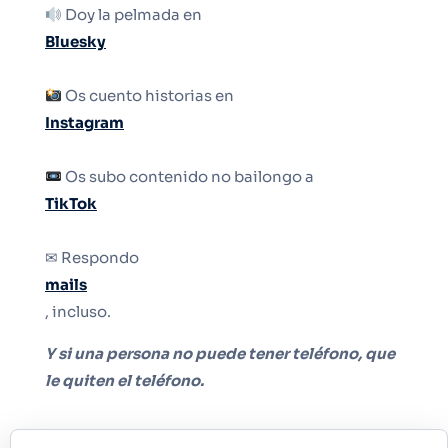
Doy la pelmada en
Bluesky
Os cuento historias en
Instagram
Os subo contenido no bailongo a
TikTok
✉ Respondo
mails
, incluso.
Y si una persona no puede tener teléfono, que
le quiten el teléfono.