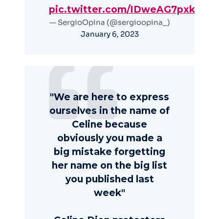
pic.twitter.com/IDweAG7pxk
— SergioOpina (@sergioopina_)
January 6, 2023
"We are here to express
ourselves in the name of
Celine because
obviously you made a
big mistake forgetting
her name on the big list
you published last
week"