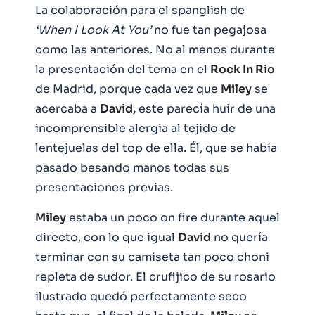
La colaboración para el spanglish de
‘When I Look At You’
no fue tan pegajosa
como las anteriores. No al menos durante
la presentación del tema en el
Rock In Rio
de Madrid, porque cada vez que
Miley
se
acercaba a
David,
este parecía huir de una
incomprensible alergia al tejido de
lentejuelas del top de ella. Él, que se había
pasado besando manos todas sus
presentaciones previas.
Miley
estaba un poco on fire durante aquel
directo, con lo que igual
David
no quería
terminar con su camiseta tan poco choni
repleta de sudor. El crufijico de su rosario
ilustrado quedó perfectamente seco