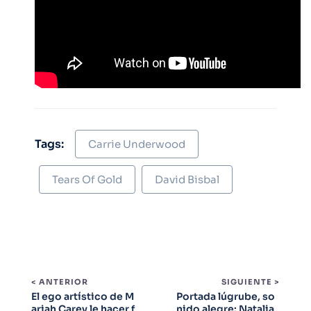
Tags:
Carrie Underwood
Tears Of Gold
David Bisbal
< ANTERIOR
SIGUIENTE >
El ego artístico de M
Portada lúgrube, so
ariah Carey le hacer f
nido alegre: Natalia