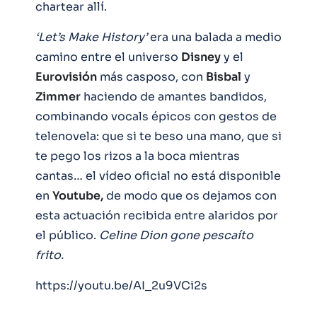
chartear allí.
‘Let’s Make History’
era una balada a medio
camino entre el universo
Disney
y el
Eurovisión
más casposo, con
Bisbal
y
Zimmer
haciendo de amantes bandidos,
combinando vocals épicos con gestos de
telenovela: que si te beso una mano, que si
te pego los rizos a la boca mientras
cantas… el vídeo oficial no está disponible
en
Youtube,
de modo que os dejamos con
esta actuación recibida entre alaridos por
el público.
Celine Dion gone pescaíto
frito.
https://youtu.be/AI_2u9VCi2s