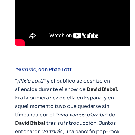
‘Sufrirás’,
con Pixie Lott
“
¡Pixie Lott!”
y el público se deshizo en
silencios durante el show de
David Bisbal.
Era la primera vez de ella en España, y en
aquel momento tuvo que quedarse sin
tímpanos por el
“niño vamos p’arriba”
de
David Bisbal
tras su introducción. Juntos
entonaron
‘Sufrirás’,
una canción pop-rock