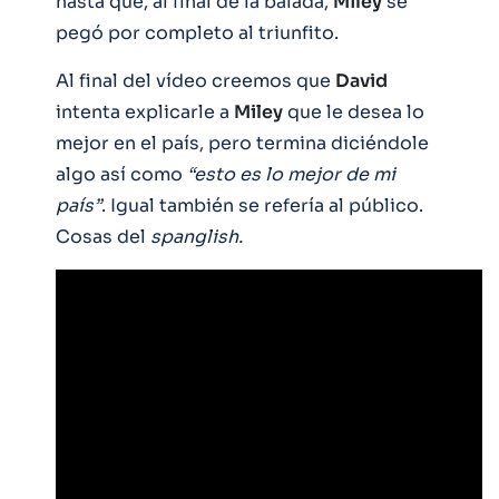
hasta que, al final de la balada,
Miley
se
pegó por completo al triunfito.
Al final del vídeo creemos que
David
intenta explicarle a
Miley
que le desea lo
mejor en el país, pero termina diciéndole
algo así como
“esto es lo mejor de mi
país”
. Igual también se refería al público.
Cosas del
spanglish.