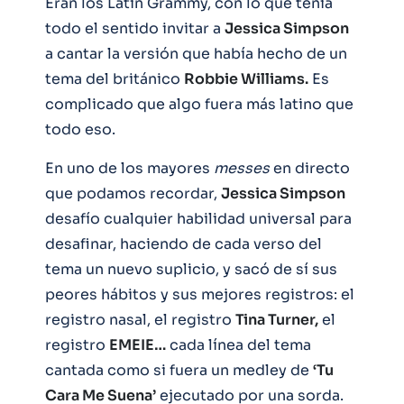
Eran los Latin Grammy, con lo que tenía
todo el sentido invitar a
Jessica Simpson
a cantar la versión que había hecho de un
tema del británico
Robbie Williams.
Es
complicado que algo fuera más latino que
todo eso.
En uno de los mayores
messes
en directo
que podamos recordar,
Jessica Simpson
desafío cualquier habilidad universal para
desafinar, haciendo de cada verso del
tema un nuevo suplicio, y sacó de sí sus
peores hábitos y sus mejores registros: el
registro nasal, el registro
Tina Turner,
el
registro
EMEIE…
cada línea del tema
cantada como si fuera un medley de
‘Tu
Cara Me Suena’
ejecutado por una sorda.