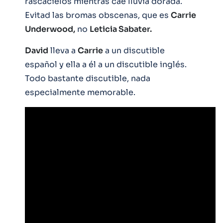
rascacielos mientras cae lluvia dorada.
Evitad las bromas obscenas, que es
Carrie
Underwood,
no
Leticia Sabater.
David
lleva a
Carrie
a un discutible
español y ella a él a un discutible inglés.
Todo bastante discutible, nada
especialmente memorable.