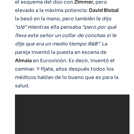
el esquema del dúo con
Zimmer,
pero
elevado a la máxima potencia:
David Bisbal
la besó en la mano, pero también le dijo
“olé”
mientras ella pensaba
“pero por qué
lleva este señor un collar de conchas si le
dije que era un medio tiempo R&B”
. La
pareja inventó la puesta en escena de
Almaia
en Eurovisión. Es decir, inventó el
caminar. Y fíjate, años después todos los
médicos hablan de lo bueno que es para la
salud.