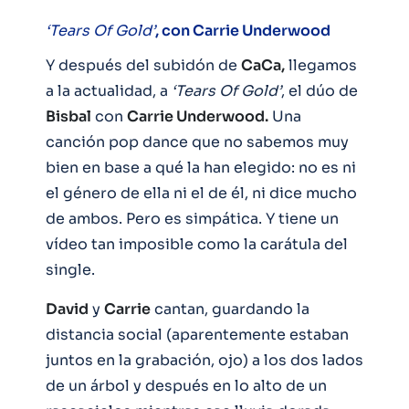
‘Tears Of Gold’
, con Carrie Underwood
Y después del subidón de
CaCa,
llegamos
a la actualidad, a
‘Tears Of Gold’
, el dúo de
Bisbal
con
Carrie Underwood.
Una
canción pop dance que no sabemos muy
bien en base a qué la han elegido: no es ni
el género de ella ni el de él, ni dice mucho
de ambos. Pero es simpática. Y tiene un
vídeo tan imposible como la carátula del
single.
David
y
Carrie
cantan, guardando la
distancia social (aparentemente estaban
juntos en la grabación, ojo) a los dos lados
de un árbol y después en lo alto de un