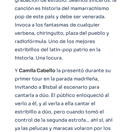
grabación de estudio. Seamos sinceros: la
canción es historia del mamarrachismo
pop de este país y debe ser venerada.
Invoca a los fantasmas de cualquier
verbena, chiringuito, plaza del pueblo y
radiofórmula. Uno de los mejores
estribillos del latin-pop patrio en la
historia. Una locura.
Y
Camila Cabello
la presentó durante su
primer tour en la parada madrileña,
invitando a Bisbal al escenario para
cantarla a dúo. El público enloqueció al
verlo a él, y al verla a ella cantar el
estribillo a dúo, pero cuando tomó el
control de la segunda estrofa… ahí sí, ahí
ya las pelucas y maracas volaron por los