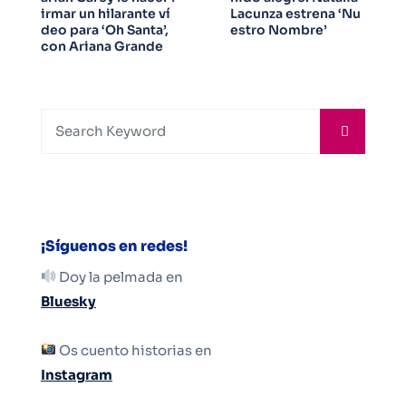
irmar un hilarante ví
Lacunza estrena ‘Nu
deo para ‘Oh Santa’,
estro Nombre’
con Ariana Grande
¡Síguenos en redes!
Doy la pelmada en
Bluesky
Os cuento historias en
Instagram