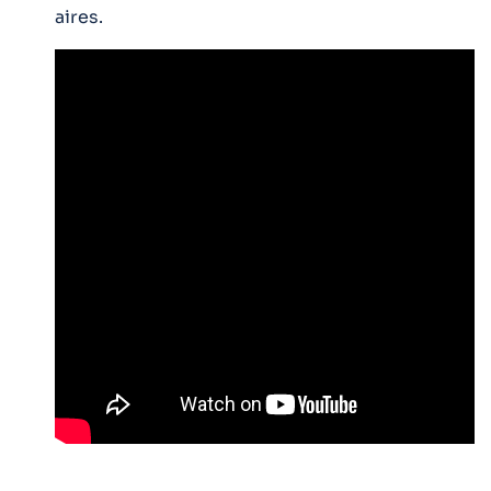
aires.