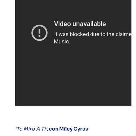
‘Te Miro A Ti’
, con Miley Cyrus