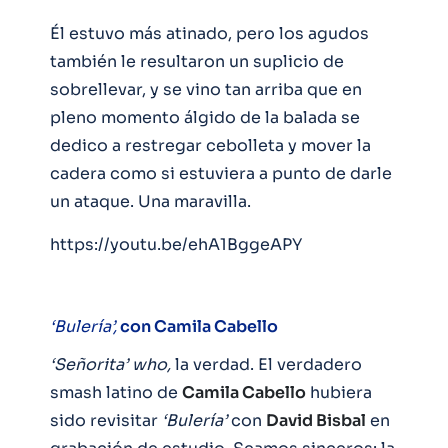
Él estuvo más atinado, pero los agudos
también le resultaron un suplicio de
sobrellevar, y se vino tan arriba que en
pleno momento álgido de la balada se
dedico a restregar cebolleta y mover la
cadera como si estuviera a punto de darle
un ataque. Una maravilla.
https://youtu.be/ehA1BggeAPY
‘Bulería’,
con Camila Cabello
‘Señorita’ who,
la verdad. El verdadero
smash latino de
Camila Cabello
hubiera
sido revisitar
‘Bulería’
con
David Bisbal
en