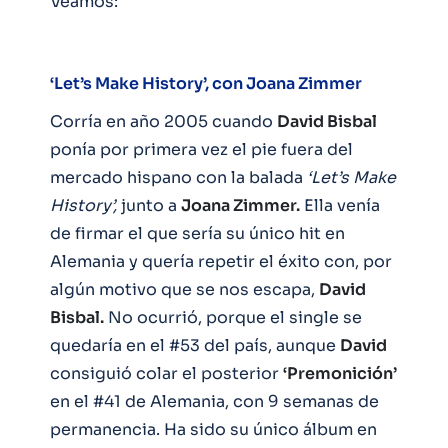
Veamos:
‘Let’s Make History’, con Joana Zimmer
Corría en año 2005 cuando
David Bisbal
ponía por primera vez el pie fuera del
mercado hispano con la balada
‘Let’s Make
History’,
junto a
Joana Zimmer.
Ella venía
de firmar el que sería su único hit en
Alemania y quería repetir el éxito con, por
algún motivo que se nos escapa,
David
Bisbal.
No ocurrió, porque el single se
quedaría en el #53 del país, aunque
David
consiguió colar el posterior
‘Premonición’
en el #41 de Alemania, con 9 semanas de
permanencia. Ha sido su único álbum en