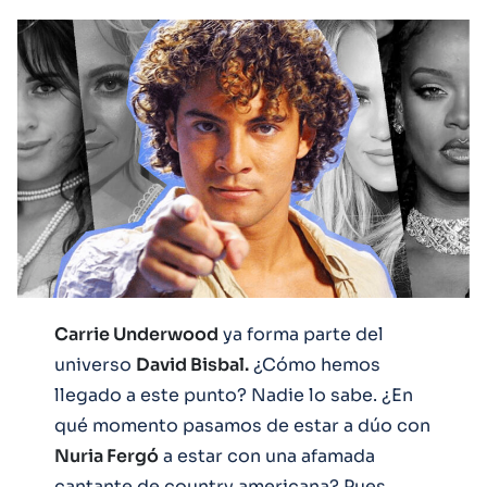
Carrie Underwood
ya forma parte del
universo
David Bisbal.
¿Cómo hemos
llegado a este punto? Nadie lo sabe. ¿En
qué momento pasamos de estar a dúo con
Nuria Fergó
a estar con una afamada
cantante de country americana? Pues