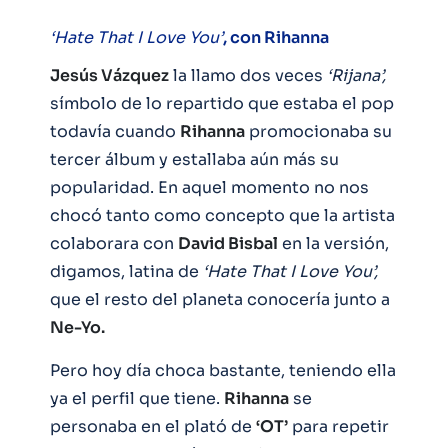
‘Hate That I Love You’
, con Rihanna
Jesús Vázquez
la llamo dos veces
‘Rijana’,
símbolo de lo repartido que estaba el pop
todavía cuando
Rihanna
promocionaba su
tercer álbum y estallaba aún más su
popularidad. En aquel momento no nos
chocó tanto como concepto que la artista
colaborara con
David Bisbal
en la versión,
digamos, latina de
‘Hate That I Love You’,
que el resto del planeta conocería junto a
Ne-Yo.
Pero hoy día choca bastante, teniendo ella
ya el perfil que tiene.
Rihanna
se
personaba en el plató de
‘OT’
para repetir