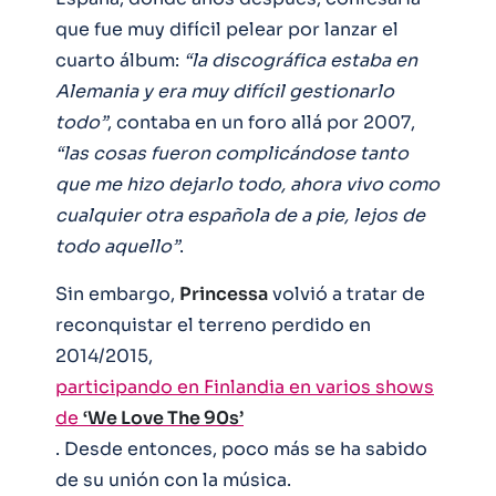
que fue muy difícil pelear por lanzar el
cuarto álbum:
“la discográfica estaba en
Alemania y era muy difícil gestionarlo
todo”
, contaba en un foro allá por 2007,
“las cosas fueron complicándose tanto
que me hizo dejarlo todo, ahora vivo como
cualquier otra española de a pie, lejos de
todo aquello”
.
Sin embargo,
Princessa
volvió a tratar de
reconquistar el terreno perdido en
2014/2015,
participando en Finlandia en varios shows
de
‘We Love The 90s’
. Desde entonces, poco más se ha sabido
de su unión con la música.