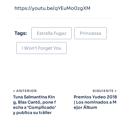
https://youtu.be/qYEuMo0zgXM
Tags:
Estrella Fugaz
Princessa
I Won't Forget You
< ANTERIOR
SIGUIENTE >
Tuna Salmantina Kin
Premios Yudeo 2018
g, Blas Cantó, pone f
| Los nominados a M
echa a ‘Complicado’
ejor Álbum
y publica su tráiler