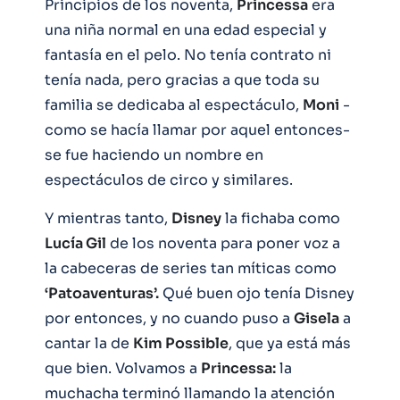
Principios de los noventa,
Princessa
era
una niña normal en una edad especial y
fantasía en el pelo. No tenía contrato ni
tenía nada, pero gracias a que toda su
familia se dedicaba al espectáculo,
Moni
-
como se hacía llamar por aquel entonces-
se fue haciendo un nombre en
espectáculos de circo y similares.
Y mientras tanto,
Disney
la fichaba como
Lucía Gil
de los noventa para poner voz a
la cabeceras de series tan míticas como
‘Patoaventuras’.
Qué buen ojo tenía Disney
por entonces, y no cuando puso a
Gisela
a
cantar la de
Kim Possible
, que ya está más
que bien. Volvamos a
Princessa:
la
muchacha terminó llamando la atención