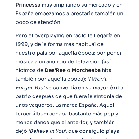
Princessa
muy ampliando su mercado y en
España empezamos a prestarle también un
poco de atención.
Pero el overplaying en radio le llegaría en
1999, y de la forma más habitual de
nuestro país por aquella época: por poner
música a un anuncio de televisión (así
hicimos de
Des’Ree
o
Morcheeba
hits
también por aquella época):
‘I Won’t
Forget You’
se convertía en su mayor éxito
patrio después de que fuera la sintonía de
unos vaqueros. La marca España. Aquel
tercer álbum sonaba bastante más pop y
menos dance que el anterior, y también
dejó
‘Believe In You’
, que consiguió plays