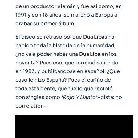
de un productor alemán y fue así como, en
1991 y con 16 años, se marchó a Europa a
grabar su primer álbum.
El disco se retraso porque
Dua Lipa
s ha
habido toda la historia de la humanidad,
¿no va a poder haber una
Dua Lipa
en los
noventa? Pues eso, que terminó saliendo
en 1993, y publicándose en español. ¿Que
caso le hizo España? Pues el cariño de
toda esta gente, que fue lo que recibió
con singles como
‘Rojo Y Llanto’
-pista: no
correlation-.