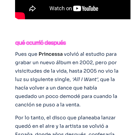
Pues que
Princessa
volvió al estudio para
grabar un nuevo álbum en 2002, pero por
visicitudes de la vida, hasta 2005 no vio la
luz su siguiente single,
‘All I Want’
, que la
hacía volver a un dance que había
quedado un poco demodé para cuando la
canción se puso a la venta.
Por lo tanto, el disco que planeaba lanzar
quedó en el aire y la artista se volvió a
España, donde años después, confesaría