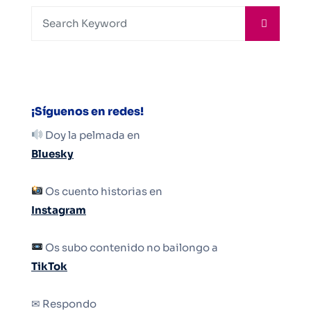
¡Síguenos en redes!
Doy la pelmada en
Bluesky
Os cuento historias en
Instagram
Os subo contenido no bailongo a
TikTok
✉ Respondo