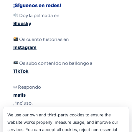
¡Síguenos en redes!
Doy la pelmada en
Bluesky
Os cuento historias en
Instagram
Os subo contenido no bailongo a
TikTok
✉ Respondo
mails
, incluso.
We use our own and third-party cookies to ensure the
Y si una persona no puede tener teléfono, que
website works properly, measure usage, and improve our
le quiten el teléfono.
services. You can accept all cookies, reject non-essential