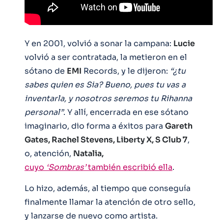
Y en 2001, volvió a sonar la campana:
Lucie
volvió a ser contratada, la metieron en el
sótano de
EMI
Records, y le dijeron:
“¿tu
sabes quien es Sia? Bueno, pues tu vas a
inventarla, y nosotros seremos tu Rihanna
personal”
. Y allí, encerrada en ese sótano
imaginario, dio forma a éxitos para
Gareth
Gates, Rachel Stevens, Liberty X, S Club 7
,
o, atención,
Natalia,
cuyo
‘Sombras’
también escribió ella
.
Lo hizo, además, al tiempo que conseguía
finalmente llamar la atención de otro sello,
y lanzarse de nuevo como artista.