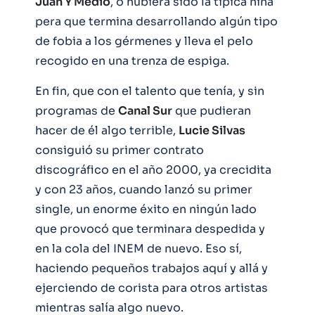
Juan Y Medio
, o hubiera sido la típica niña
pera que termina desarrollando algún tipo
de fobia a los gérmenes y lleva el pelo
recogido en una trenza de espiga.
En fin, que con el talento que tenía, y sin
programas de
Canal Sur
que pudieran
hacer de él algo terrible,
Lucie Silvas
consiguió su primer contrato
discográfico en el año 2000, ya crecidita
y con 23 años, cuando lanzó su primer
single, un enorme éxito en ningún lado
que provocó que terminara despedida y
en la cola del INEM de nuevo. Eso sí,
haciendo pequeños trabajos aquí y allá y
ejerciendo de corista para otros artistas
mientras salía algo nuevo.