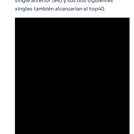
single anterior (#6) y sus dos siguientes
singles también alcanzarían el top40.