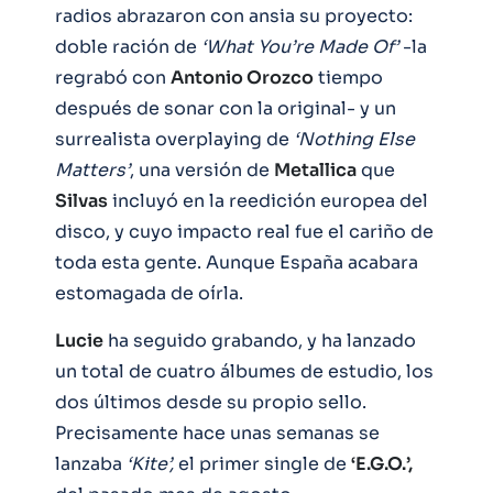
radios abrazaron con ansia su proyecto:
doble ración de
‘What You’re Made Of’
-la
regrabó con
Antonio Orozco
tiempo
después de sonar con la original- y un
surrealista overplaying de
‘Nothing Else
Matters’
, una versión de
Metallica
que
Silvas
incluyó en la reedición europea del
disco, y cuyo impacto real fue el cariño de
toda esta gente. Aunque España acabara
estomagada de oírla.
Lucie
ha seguido grabando, y ha lanzado
un total de cuatro álbumes de estudio, los
dos últimos desde su propio sello.
Precisamente hace unas semanas se
lanzaba
‘Kite’,
el primer single de
‘E.G.O.’,