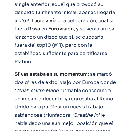
single anterior, aquel que provocó su
despido fulminante inicial, apenas llegaría
al #62.
Lucie
vivía una celebración, cual si
fuera
Rosa
en
Eurovisión,
y se venía arriba
lanzando un disco que sí, se quedaría
fuera del top10 (#11), pero con la
estabilidad suficiente para certificarse
Platino.
Silvas estaba en su momentum:
se marcó
dos giras de éxito, viajó por Europa donde
‘What You’re Made Of’
había conseguido
un impacto decente, y regresaba al Reino
Unido para publicar un nuevo trabajo
sabiéndose triunfadora:
‘Breathe In’
le
había dado una aún mejor posición que el