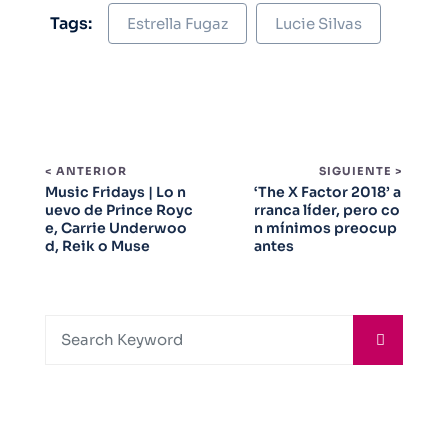
Tags:
Estrella Fugaz
Lucie Silvas
< ANTERIOR
SIGUIENTE >
Music Fridays | Lo n
‘The X Factor 2018’ a
uevo de Prince Royc
rranca líder, pero co
e, Carrie Underwoo
n mínimos preocup
d, Reik o Muse
antes