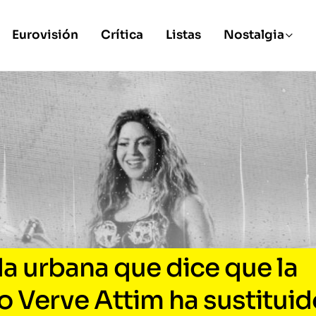
Eurovisión
Crítica
Listas
Nostalgia
da urbana que dice que la
o Verve Attim ha sustituid