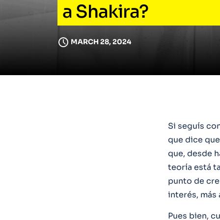
a Shakira?
MARCH 28, 2024
Si seguís con
que dice que
que, desde h
teoría está 
punto de cre
interés, más 
Pues bien, c