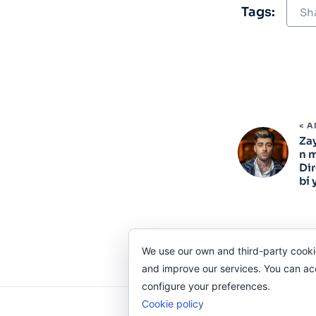
Tags:
Sh
< 
Za
n m
Dir
bí 
We use our own and third-party cooki
and improve our services. You can acce
configure your preferences.
Cookie policy