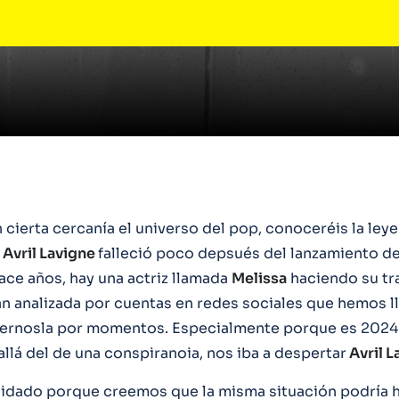
 cierta cercanía el universo del pop, conoceréis la ley
Avril Lavigne
falleció poco depsués del lanzamiento d
ace años, hay una actriz llamada
Melissa
haciendo su tra
tan analizada por cuentas en redes sociales que hemos l
ernosla por momentos. Especialmente porque es 2024 
allá del de una conspiranoia, nos iba a despertar
Avril L
uidado porque creemos que la misma situación podría