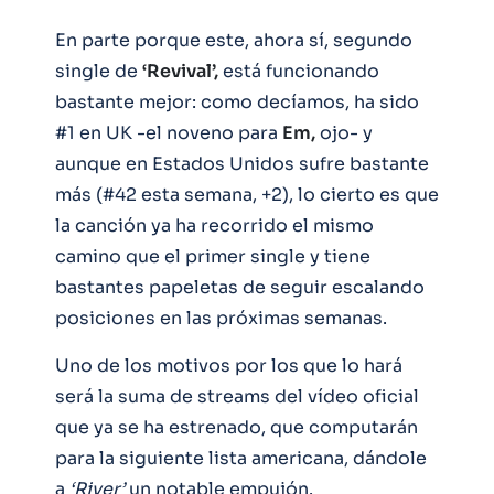
En parte porque este, ahora sí, segundo
single de
‘Revival’,
está funcionando
bastante mejor: como decíamos, ha sido
#1 en UK -el noveno para
Em,
ojo- y
aunque en Estados Unidos sufre bastante
más (#42 esta semana, +2), lo cierto es que
la canción ya ha recorrido el mismo
camino que el primer single y tiene
bastantes papeletas de seguir escalando
posiciones en las próximas semanas.
Uno de los motivos por los que lo hará
será la suma de streams del vídeo oficial
que ya se ha estrenado, que computarán
para la siguiente lista americana, dándole
a
‘River’
un notable empujón.