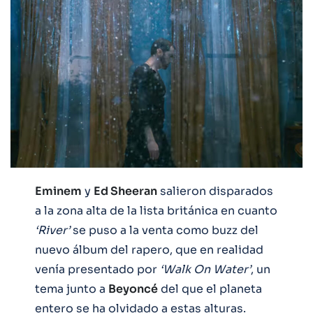
Eminem
y
Ed Sheeran
salieron disparados
a la zona alta de la lista británica en cuanto
‘River’
se puso a la venta como buzz del
nuevo álbum del rapero, que en realidad
venía presentado por
‘Walk On Water’
, un
tema junto a
Beyoncé
del que el planeta
entero se ha olvidado a estas alturas.