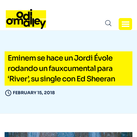
Eminem se hace un Jordi Évole
rodando un fauxcumental para
‘River’, su single con Ed Sheeran
FEBRUARY 15, 2018