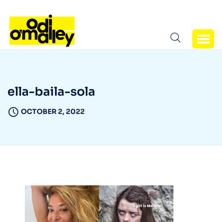
ella-baila-sola
OCTOBER 2, 2022