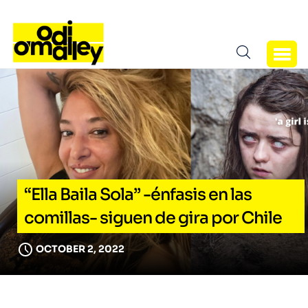
“Ella Baila Sola” -énfasis en las
comillas- siguen de gira por Chile
OCTOBER 2, 2022