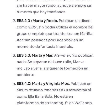
sin hacer mayor ruido, aunque siempre se
rumorea que hay tensiones.
EBS 2.0 : Marta y Rocío.
Publican un disco
como ‘
EBS
‘, sin poder utilizar el nombre del
grupo completo por tiranteces con Marilia.
Acaban peleadas por Facebook en un
momento de fantasía increíble.
EBS 3.0: Marta y Mar.
Mar-mar
. No publican
nada. Se separan de buen rollo, Mar va
incluso a ver a la siguiente formación en
concierto.
EBS 4.0: Marta y Virginia Mos.
Publican un
álbum titulado
‘Imanes En La Nevera’
ya sí
como Ella Baila Sola. No está en
plataformas de streaming. Sí en Wallapop.