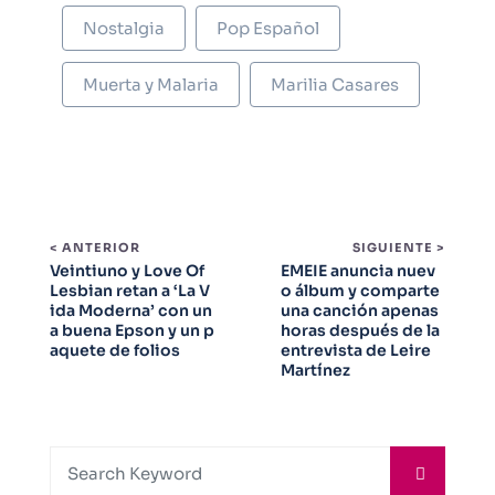
Nostalgia
Pop Español
Muerta y Malaria
Marilia Casares
< ANTERIOR
SIGUIENTE >
Veintiuno y Love Of
EMEIE anuncia nuev
Lesbian retan a ‘La V
o álbum y comparte
ida Moderna’ con un
una canción apenas
a buena Epson y un p
horas después de la
aquete de folios
entrevista de Leire
Martínez