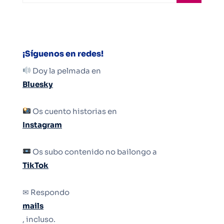
¡Síguenos en redes!
Doy la pelmada en
Bluesky
Os cuento historias en
Instagram
Os subo contenido no bailongo a
TikTok
✉ Respondo
mails
, incluso.