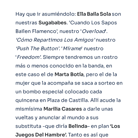
Hay que ir asumiéndolo:
Ella Baila Sola
son
nuestras
Sugababes
. ‘Cuando Los Sapos
Bailen Flamenco’, nuestro ‘
Overload
‘.
‘Cómo Repartimos Los Amigos’
nuestro
‘Push The Button’
. ‘
Mírame
‘ nuestro
‘
Freedom’
. Siempre tendremos un rostro
más o menos conocido en la banda, en
este caso el de
Marta
Botía
, pero el de la
mujer que la acompaña se saca a sorteo en
un bombo especial colocado cada
quincena en Plaza de Castilla. Allí acude la
mismísima
Marilia
Casares
a darle unas
vueltas y anunciar al mundo a sus
substituta -que diría
Belinda
– en plan
‘Los
Juegos Del Hambre’.
Tanto es así que