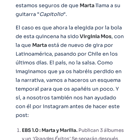
estamos seguros de que
Marta
llama a su
guitarra “
Capitolio
“.
El caso es que ahora la elegida por la bola
de esta quincena ha sido
Virginia Mos
, con
la que
Marta
está de nuevo de gira por
Latinoamérica, pasando por Chile en los
últimos días. El país, no la salsa. Como
imaginamos que ya os habréis perdido en
la narrativa, vamos a haceros un esquema
temporal para que os apañéis un poco. Y
sí, a nosotros también nos han ayudado
con él por Instagram antes de hacer este
post:
EBS 1.0 : Marta y Marilia.
Publican 3 álbumes
y un
‘Grandes Éxitos’.
Se separán después