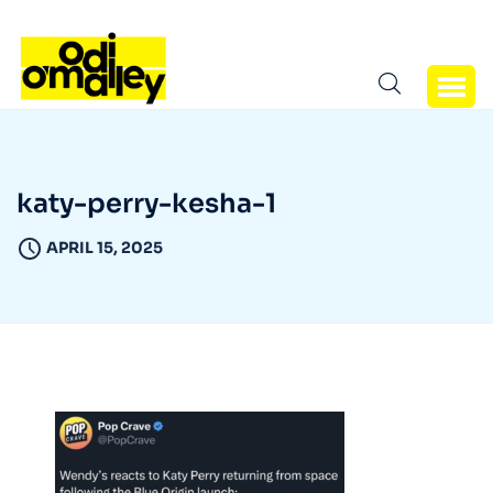
katy-perry-kesha-1
APRIL 15, 2025