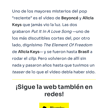
Uno de los mayores misterios del pop
“reciente” es el vídeo de
Beyoncé
y
Alicia
Keys
que jamás vio la luz. Las dos
grabaron
Put It In A Love Song
—uno de
los más discutibles cortes del, por otro
lado, dignísimo
The Element Of Freedom
de
Alicia Keys
— y se fueron hasta
Brasil
a
rodar el
clip
. Pero volvieron de allí sin
nada y pasaron años hasta que tuvimos un
teaser
de lo que el vídeo debía haber sido.
¡Sigue la web también en
redes!
Bluesky