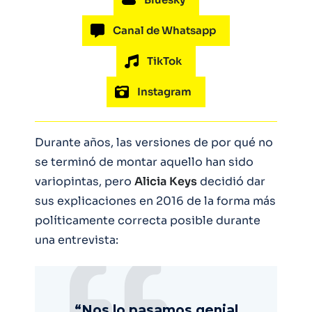
Canal de Whatsapp
TikTok
Instagram
Durante años, las versiones de por qué no
se terminó de montar aquello han sido
variopintas, pero
Alicia
Keys
decidió dar
sus explicaciones en 2016 de la forma más
políticamente correcta posible durante
una entrevista:
“Nos lo pasamos genial