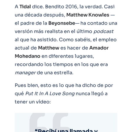
A
Tidal
dice. Bendito 2016, la verdad. Casi
una década después,
Matthew Knowles
—
el padre de la
Beyonsebe
— ha contado una
versión más realista en el último
podcast
al que ha asistido. Como sabéis, el empleo
actual de
Matthew
es hacer de
Amador
Mohedano
en diferentes lugares,
recordando los tiempos en los que era
manager
de una estrella.
Pues bien, esto es lo que ha dicho de por
qué
Put It In A Love Song
nunca llegó a
tener un vídeo:
“Recibí una llamada y