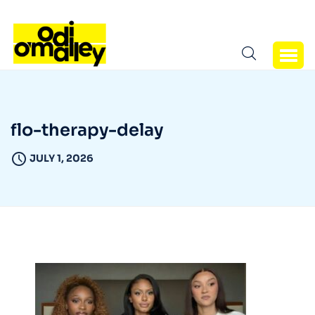
flo-therapy-delay
JULY 1, 2026