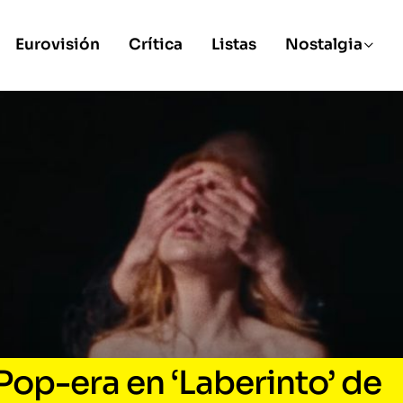
Eurovisión
Crítica
Listas
Nostalgia
Pop-era en ‘Laberinto’ de