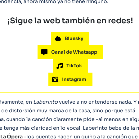
endencia, ahora mismo ya no tiene ninguno.
¡Sigue la web también en redes!
Bluesky
Canal de Whatsapp
TikTok
Instagram
tivamente, en
Laberinto
vuelve a no entenderse nada. Y 
o de distorsión muy marca de la casa, sino porque está
ma, cuando la canción claramente pide -al menos en alg
 tenga más claridad en lo vocal. Laberinto bebe de la
 La Ópera
-los puentes hacen un guiño a la canción que d