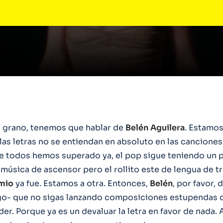
al grano, tenemos que hablar de
Belén
Aguilera
. Estamos
las letras no se entiendan en absoluto en las canciones
 todos hemos superado ya, el pop sigue teniendo un 
música de ascensor pero el rollito este de lengua de t
mio
ya fue. Estamos a otra. Entonces,
Belén
, por favor, 
go- que no sigas lanzando composiciones estupendas 
r. Porque ya es un devaluar la letra en favor de nada. 