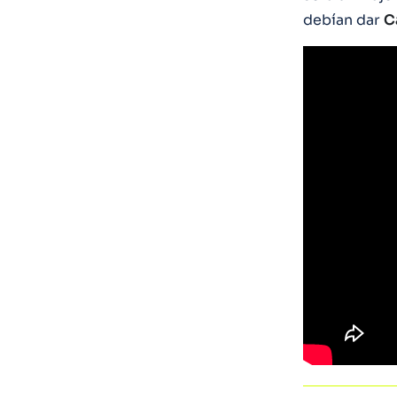
debían dar
C