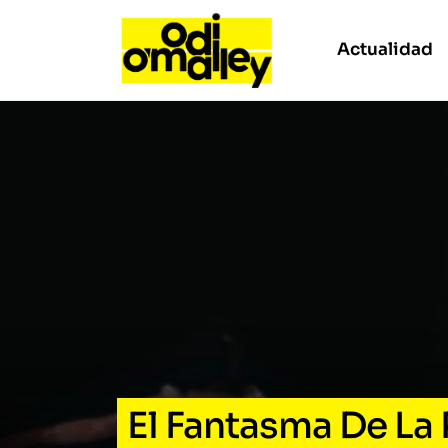
Actualidad
El Fantasma De La 