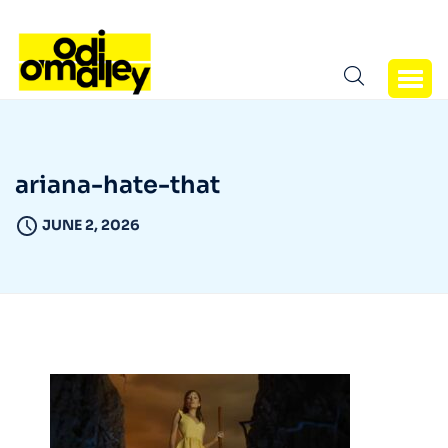
ariana-hate-that
JUNE 2, 2026