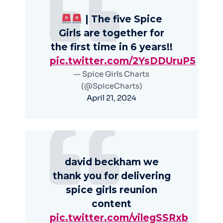
| The five Spice
Girls are together for
the first time in 6 years!!
pic.twitter.com/2YsDDUruP5
— Spice Girls Charts
(@SpiceCharts)
April 21, 2024
david beckham we
thank you for delivering
spice girls reunion
content
pic.twitter.com/vilegSSRxb