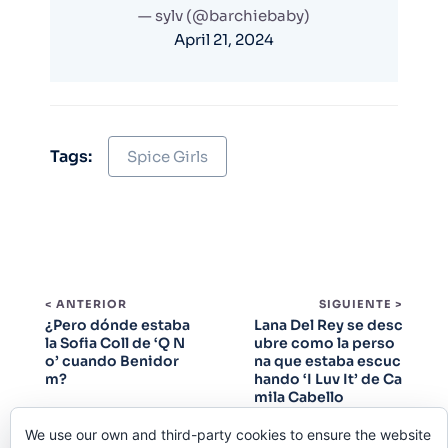
— sylv (@barchiebaby)
April 21, 2024
Tags:
Spice Girls
< ANTERIOR
SIGUIENTE >
¿Pero dónde estaba
Lana Del Rey se desc
la Sofia Coll de ‘Q N
ubre como la perso
o’ cuando Benidor
na que estaba escuc
m?
hando ‘I Luv It’ de Ca
mila Cabello
We use our own and third-party cookies to ensure the website