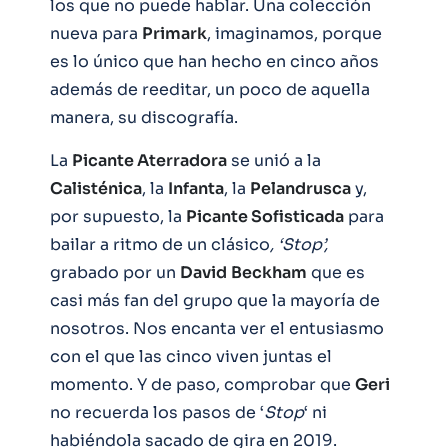
los que no puede hablar. Una colección
nueva para
Primark
, imaginamos, porque
es lo único que han hecho en cinco años
además de reeditar, un poco de aquella
manera, su discografía.
La
Picante Aterradora
se unió a la
Calisténica
, la
Infanta
, la
Pelandrusca
y,
por supuesto, la
Picante Sofisticada
para
bailar a ritmo de un clásico
, ‘Stop’,
grabado por un
David
Beckham
que es
casi más fan del grupo que la mayoría de
nosotros. Nos encanta ver el entusiasmo
con el que las cinco viven juntas el
momento. Y de paso, comprobar que
Geri
no recuerda los pasos de ‘
Stop
‘ ni
habiéndola sacado de gira en 2019.