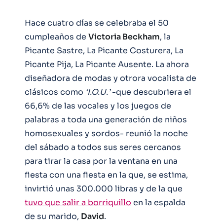
Hace cuatro días se celebraba el 50
cumpleaños de
Victoria Beckham
, la
Picante Sastre, La Picante Costurera, La
Picante Pija, La Picante Ausente. La ahora
diseñadora de modas y otrora vocalista de
clásicos como
‘I.O.U.’
-que descubriera el
66,6% de las vocales y los juegos de
palabras a toda una generación de niños
homosexuales y sordos- reunió la noche
del sábado a todos sus seres cercanos
para tirar la casa por la ventana en una
fiesta con una fiesta en la que, se estima,
invirtió unas 300.000 libras y de la que
tuvo que salir a borriquillo
en la espalda
de su marido,
David
.