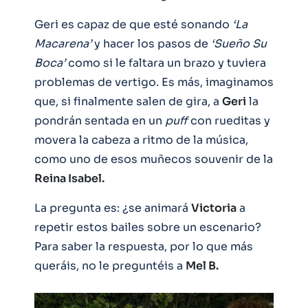
Geri es capaz de que esté sonando
‘La
Macarena’
y hacer los pasos de
‘Sueño Su
Boca’
como si le faltara un brazo y tuviera
problemas de vertigo. Es más, imaginamos
que, si finalmente salen de gira, a
Geri
la
pondrán sentada en un
puff
con rueditas y
movera la cabeza a ritmo de la música,
como uno de esos muñecos souvenir de la
Reina Isabel.
La pregunta es: ¿se animará
Victoria
a
repetir estos bailes sobre un escenario?
Para saber la respuesta, por lo que más
queráis, no le preguntéis a
Mel B.