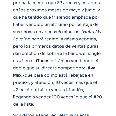
por nada menos que 32 arenas y estadios
en los próximos meses de mayo y junio, y
que ha tenido que ir siendo ampliada por
haber vendido un altísimo porcentaje de
sus shows en apenas 6 minutos.
‘Hello My
Love’
no habrá tenido la misma acogida,
pero los primeros datos de ventas puras
dan colchón de sobra a la banda: el single
es #1 en el
iTunes
británico vendiendo el
doble que su directa competidora,
Ava
Max
-que para colmo está rebajada en
precio-, y atención, 10 veces más que el
#2 en el portal de ventas irlandés,
llegando a vender 100 veces lo que el #20
de la lista.
Son datos a tener en relativa cuenta,