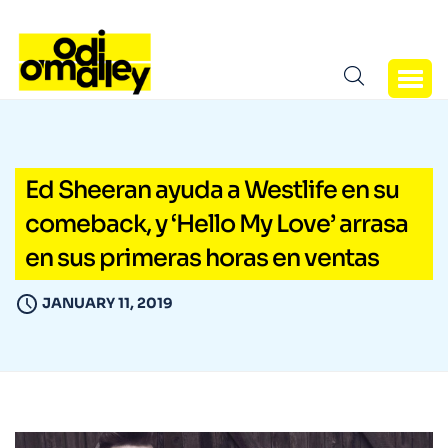
Ed Sheeran ayuda a Westlife en su
comeback, y ‘Hello My Love’ arrasa
en sus primeras horas en ventas
JANUARY 11, 2019