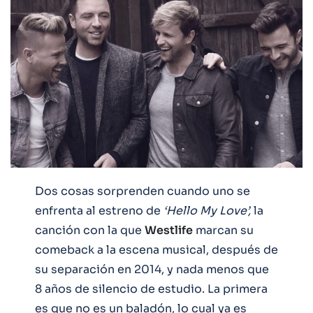
Dos cosas sorprenden cuando uno se
enfrenta al estreno de
‘Hello My Love’,
la
canción con la que
Westlife
marcan su
comeback a la escena musical, después de
su separación en 2014, y nada menos que
8 años de silencio de estudio. La primera
es que no es un baladón, lo cual ya es