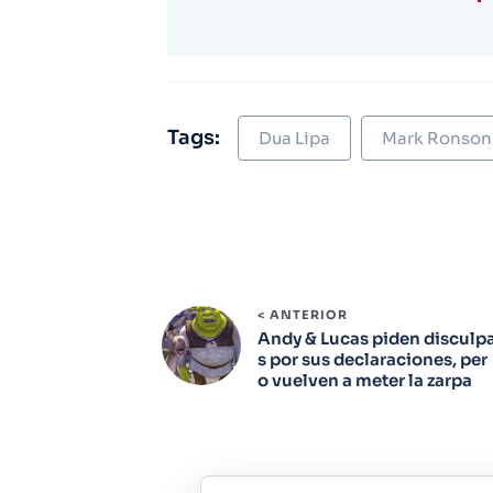
Tags:
Dua Lipa
Mark Ronson
< ANTERIOR
Andy & Lucas piden disculp
s por sus declaraciones, per
o vuelven a meter la zarpa