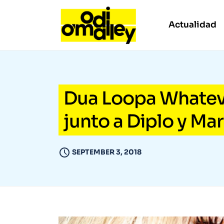
Actualidad
Dua Loopa Whateve
junto a Diplo y Ma
SEPTEMBER 3, 2018