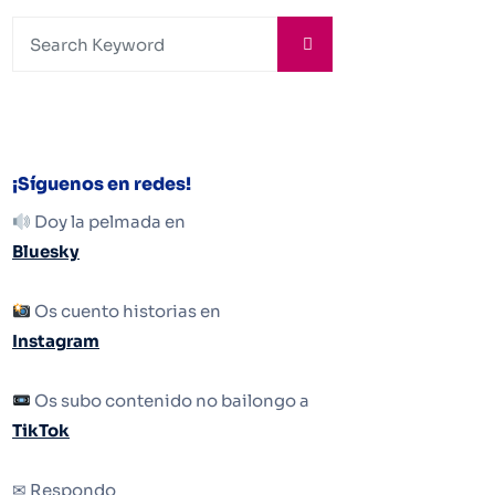
¡Síguenos en redes!
Doy la pelmada en
Bluesky
Os cuento historias en
Instagram
Os subo contenido no bailongo a
TikTok
✉ Respondo