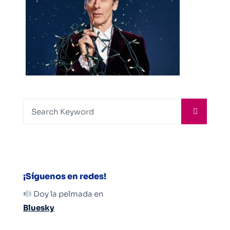
¡Síguenos en redes!
Doy la pelmada en
Bluesky