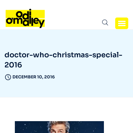
doctor-who-christmas-special-
2016
DECEMBER 10, 2016