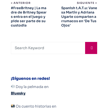
< ANTERIOR
SIGUIENTE >
#FreeBritney | La ma
Spanish t.A.T.u: Vane
dre de Britney Spear
sa Martín y Adriana
s entra en el juego y
Ugarte comparten a
pide ser parte de su
rrumacos en ‘De Tus
custodia
Ojos’
¡Síguenos en redes!
Doy la pelmada en
Bluesky
Os cuento historias en