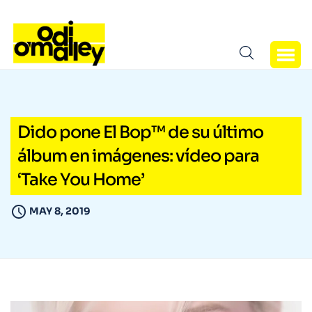
Dido pone El Bop™ de su último
álbum en imágenes: vídeo para
‘Take You Home’
MAY 8, 2019