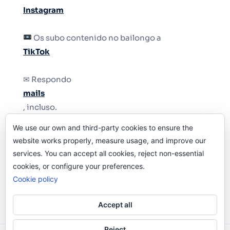
Instagram
Os subo contenido no bailongo a
TikTok
✉ Respondo
mails
, incluso.
We use our own and third-party cookies to ensure the
Y si una persona no puede tener teléfono, que
website works properly, measure usage, and improve our
le quiten el teléfono.
services. You can accept all cookies, reject non-essential
cookies, or configure your preferences.
Cookie policy
Accept all
Reject