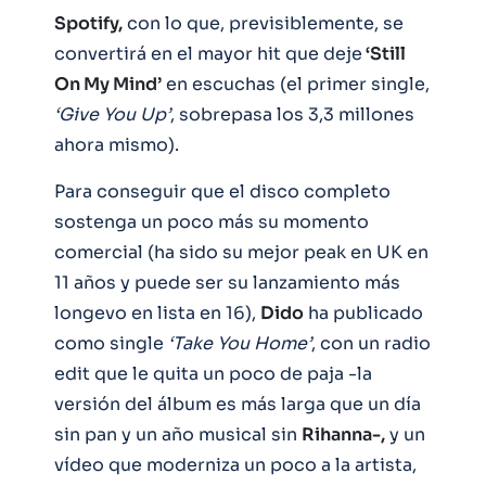
Spotify,
con lo que, previsiblemente, se
convertirá en el mayor hit que deje
‘Still
On My Mind’
en escuchas (el primer single,
‘Give You Up’
, sobrepasa los 3,3 millones
ahora mismo).
Para conseguir que el disco completo
sostenga un poco más su momento
comercial (ha sido su mejor peak en UK en
11 años y puede ser su lanzamiento más
longevo en lista en 16),
Dido
ha publicado
como single
‘Take You Home’
, con un radio
edit que le quita un poco de paja -la
versión del álbum es más larga que un día
sin pan y un año musical sin
Rihanna-,
y un
vídeo que moderniza un poco a la artista,