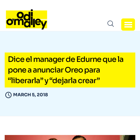
Dice el manager de Edurne que la
pone a anunciar Oreo para
“liberarla” y “dejarla crear”
MARCH 5, 2018