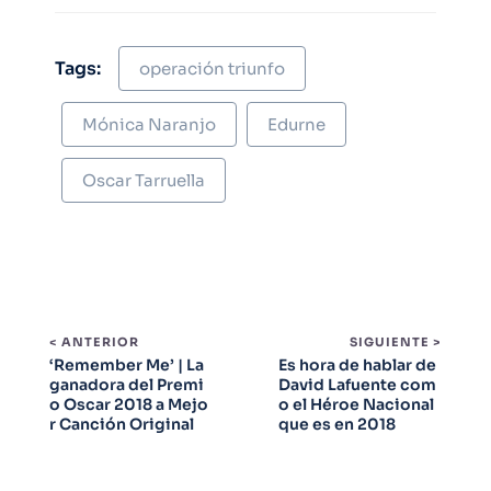
Tags:
operación triunfo
Mónica Naranjo
Edurne
Oscar Tarruella
< ANTERIOR
SIGUIENTE >
‘Remember Me’ | La
Es hora de hablar de
ganadora del Premi
David Lafuente com
o Oscar 2018 a Mejo
o el Héroe Nacional
r Canción Original
que es en 2018