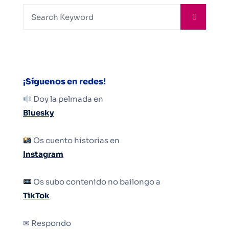
¡Síguenos en redes!
Doy la pelmada en
Bluesky
Os cuento historias en
Instagram
Os subo contenido no bailongo a
TikTok
✉ Respondo