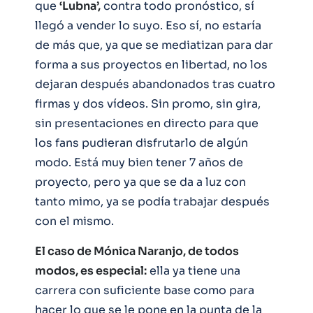
que
‘Lubna’,
contra todo pronóstico, sí
llegó a vender lo suyo. Eso sí, no estaría
de más que, ya que se mediatizan para dar
forma a sus proyectos en libertad, no los
dejaran después abandonados tras cuatro
firmas y dos vídeos. Sin promo, sin gira,
sin presentaciones en directo para que
los fans pudieran disfrutarlo de algún
modo. Está muy bien tener 7 años de
proyecto, pero ya que se da a luz con
tanto mimo, ya se podía trabajar después
con el mismo.
El caso de Mónica Naranjo, de todos
modos, es especial:
ella ya tiene una
carrera con suficiente base como para
hacer lo que se le pone en la punta de la