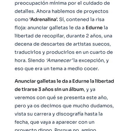
preocupación mínima por el cuidado de
detalles. Ahora hablemos de proyectos
como
‘Adrenalina’.
Sí, contened la risa
floja: anunciar galletas le da a
Edurne
la
libertad de recopilar, durante 2 años, una
decena de descartes de artistas suecos,
traducirlos y producirlos en un cuarto de
hora. Siendo
‘Amanecer’
la excepción, y
eso que era un tema a medio cocer.
Anunciar galletas le da a Edurne la libertad
de tirarse 3 años sin un álbum
, y ya
veremos con qué se presenta este año,
pero ya os decimos que mucho dudamos,
vista su carrera y discografía hasta la
fecha, que vaya a aparecer con un
proyecto digno. Porque no, amigo