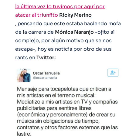
la última vez lo tuvimos por aquí por
atacar al triunfito
Ricky Merino
, pensando que este estaba haciendo mofa
de la carrera de
Mónica Naranjo
-ojito al
complejo, por algún motivo que se nos
escapa-, hoy es noticia por otro de sus
rants en
Twitter: