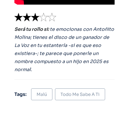
Será tu rollo si:
te emocionas con Antoñito
Molina; tienes el disco de un ganador de
La Voz en tu estantería -si es que eso
existiera-; te parece que ponerle un
nombre compuesto a un hijo en 2025 es
normal.
Tags:
Malú
Todo Me Sabe A Ti