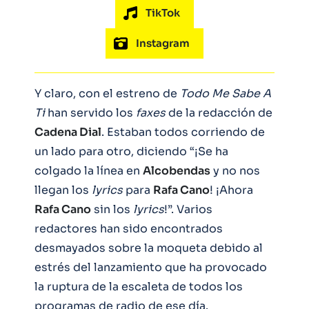
TikTok
Instagram
Y claro, con el estreno de
Todo Me Sabe A
Ti
han servido los
faxes
de la redacción de
Cadena Dial
. Estaban todos corriendo de
un lado para otro, diciendo “¡Se ha
colgado la línea en
Alcobendas
y no nos
llegan los
lyrics
para
Rafa Cano
! ¡Ahora
Rafa Cano
sin los
lyrics
!”. Varios
redactores han sido encontrados
desmayados sobre la moqueta debido al
estrés del lanzamiento que ha provocado
la ruptura de la escaleta de todos los
programas de radio de ese día.