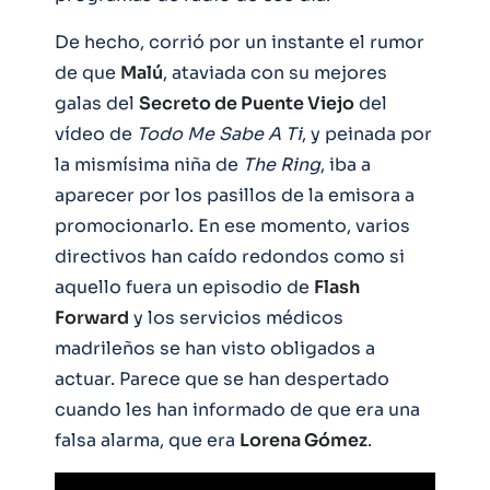
De hecho, corrió por un instante el rumor
de que
Malú
, ataviada con su mejores
galas del
Secreto de Puente Viejo
del
vídeo de
Todo Me Sabe A Ti
, y peinada por
la mismísima niña de
The Ring
, iba a
aparecer por los pasillos de la emisora a
promocionarlo. En ese momento, varios
directivos han caído redondos como si
aquello fuera un episodio de
Flash
Forward
y los servicios médicos
madrileños se han visto obligados a
actuar. Parece que se han despertado
cuando les han informado de que era una
falsa alarma, que era
Lorena Gómez
.