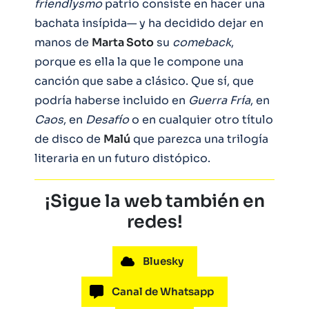
friendlysmo
patrio consiste en hacer una
bachata insípida— y ha decidido dejar en
manos de
Marta Soto
su
comeback
,
porque es ella la que le compone una
canción que sabe a clásico. Que sí, que
podría haberse incluido en
Guerra Fría
, en
Caos
, en
Desafío
o en cualquier otro título
de disco de
Malú
que parezca una trilogía
literaria en un futuro distópico.
¡Sigue la web también en
redes!
Bluesky
Canal de Whatsapp