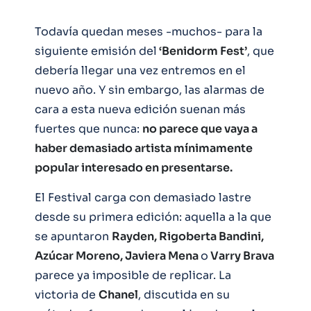
Todavía quedan meses -muchos- para la
siguiente emisión del
‘Benidorm Fest’
, que
debería llegar una vez entremos en el
nuevo año. Y sin embargo, las alarmas de
cara a esta nueva edición suenan más
fuertes que nunca:
no parece que vaya a
haber demasiado artista mínimamente
popular interesado en presentarse.
El Festival carga con demasiado lastre
desde su primera edición: aquella a la que
se apuntaron
Rayden, Rigoberta Bandini,
Azúcar Moreno, Javiera Mena
o
Varry Brava
parece ya imposible de replicar. La
victoria de
Chanel
, discutida en su