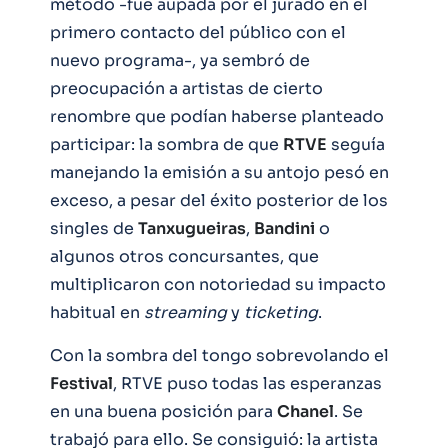
método -fue aupada por el jurado en el
primero contacto del público con el
nuevo programa-, ya sembró de
preocupación a artistas de cierto
renombre que podían haberse planteado
participar: la sombra de que
RTVE
seguía
manejando la emisión a su antojo pesó en
exceso, a pesar del éxito posterior de los
singles de
Tanxugueiras
,
Bandini
o
algunos otros concursantes, que
multiplicaron con notoriedad su impacto
habitual en
streaming
y
ticketing
.
Con la sombra del tongo sobrevolando el
Festival
, RTVE puso todas las esperanzas
en una buena posición para
Chanel
. Se
trabajó para ello. Se consiguió: la artista