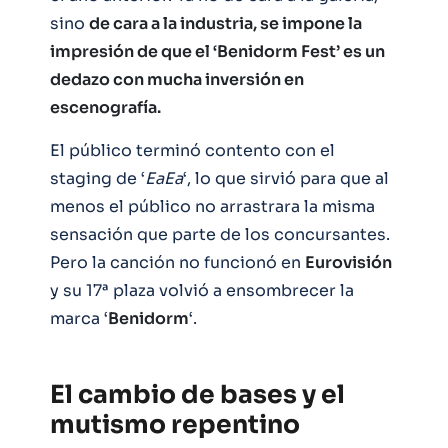
sino
de cara a la industria, se impone la
impresión de que el ‘Benidorm Fest’ es un
dedazo con mucha inversión en
escenografía.
El público terminó contento con el
staging de ‘
EaEa
‘, lo que sirvió para que al
menos el público no arrastrara la misma
sensación que parte de los concursantes.
Pero la canción no funcionó en
Eurovisión
y su 17ª plaza volvió a ensombrecer la
marca ‘
Benidorm
‘.
El cambio de bases y el
mutismo repentino