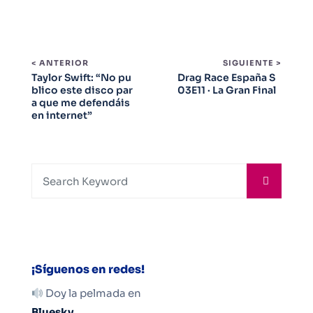
< ANTERIOR
SIGUIENTE >
Taylor Swift: “No pu
Drag Race España S
blico este disco par
03E11 · La Gran Final
a que me defendáis
en internet”
¡Síguenos en redes!
Doy la pelmada en
Bluesky