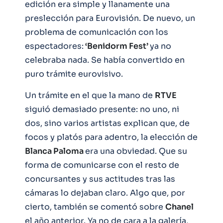
edición era simple y llanamente una
preslección para Eurovisión. De nuevo, un
problema de comunicación con los
espectadores:
‘Benidorm Fest’
ya no
celebraba nada. Se había convertido en
puro trámite eurovisivo.
Un trámite en el que la mano de
RTVE
siguió demasiado presente: no uno, ni
dos, sino varios artistas explican que, de
focos y platós para adentro, la elección de
Blanca Paloma
era una obviedad. Que su
forma de comunicarse con el resto de
concursantes y sus actitudes tras las
cámaras lo dejaban claro. Algo que, por
cierto, también se comentó sobre
Chanel
el año anterior. Ya no de cara a la galería,