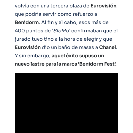
volvía con una tercera plaza de
Eurovisión
,
que podría servir como refuerzo a
Benidorm
. Al fin y al cabo, esos más de
400 puntos de ‘
SloMo
‘ confirmaban que el
jurado tuvo tino a la hora de elegir y que
Eurovisión
dio un baño de masas a
Chanel
.
Y sin embargo,
aquel éxito supuso un
nuevo lastre para la marca ‘Benidorm Fest’.