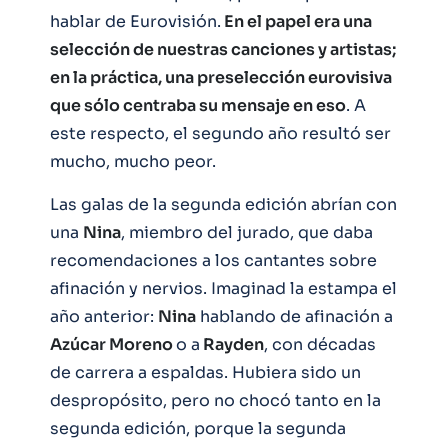
hablar de Eurovisión.
En el papel era una
selección de nuestras canciones y artistas;
en la práctica, una preselección eurovisiva
que sólo centraba su mensaje en eso
. A
este respecto, el segundo año resultó ser
mucho, mucho peor.
Las galas de la segunda edición abrían con
una
Nina
, miembro del jurado, que daba
recomendaciones a los cantantes sobre
afinación y nervios. Imaginad la estampa el
año anterior:
Nina
hablando de afinación a
Azúcar Moreno
o a
Rayden
, con décadas
de carrera a espaldas. Hubiera sido un
despropósito, pero no chocó tanto en la
segunda edición, porque la segunda