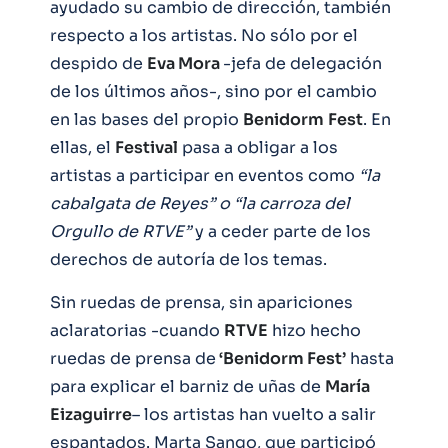
ayudado su cambio de dirección, también
respecto a los artistas. No sólo por el
despido de
Eva Mora
-jefa de delegación
de los últimos años-, sino por el cambio
en las bases del propio
Benidorm
Fest
. En
ellas, el
Festival
pasa a obligar a los
artistas a participar en eventos como
“la
cabalgata de Reyes” o “la carroza del
Orgullo de RTVE”
y a ceder parte de los
derechos de autoría de los temas.
Sin ruedas de prensa, sin apariciones
aclaratorias -cuando
RTVE
hizo hecho
ruedas de prensa de
‘Benidorm Fest’
hasta
para explicar el barniz de uñas de
María
Eizaguirre
– los artistas han vuelto a salir
espantados. Marta Sango, que participó