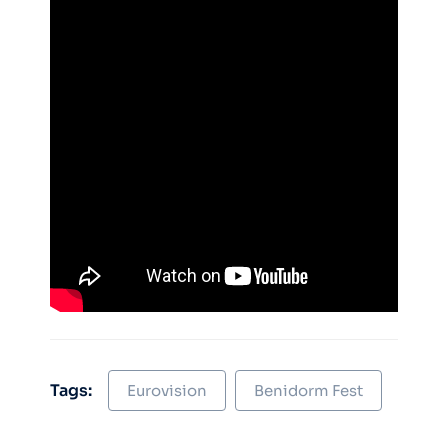
Tags:
Eurovision
Benidorm Fest