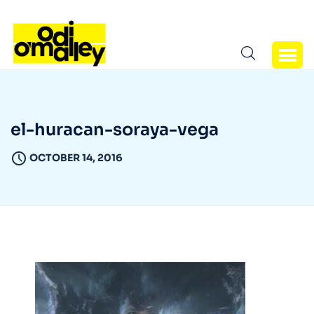
el-huracan-soraya-vega
OCTOBER 14, 2016