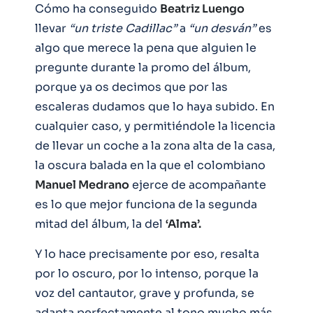
Cómo ha conseguido
Beatriz Luengo
llevar
“un triste Cadillac”
a
“un desván”
es
algo que merece la pena que alguien le
pregunte durante la promo del álbum,
porque ya os decimos que por las
escaleras dudamos que lo haya subido. En
cualquier caso, y permitiéndole la licencia
de llevar un coche a la zona alta de la casa,
la oscura balada en la que el colombiano
Manuel Medrano
ejerce de acompañante
es lo que mejor funciona de la segunda
mitad del álbum, la del
‘Alma’.
Y lo hace precisamente por eso, resalta
por lo oscuro, por lo intenso, porque la
voz del cantautor, grave y profunda, se
adapta perfectamente al tono mucho más