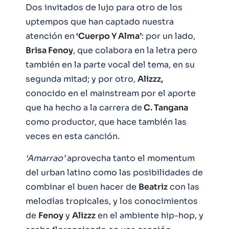
Dos invitados de lujo para otro de los
uptempos que han captado nuestra
atención en
‘Cuerpo Y Alma’
: por un lado,
Brisa Fenoy
, que colabora en la letra pero
también en la parte vocal del tema, en su
segunda mitad; y por otro,
Alizzz,
conocido en el mainstream por el aporte
que ha hecho a la carrera de
C. Tangana
como productor, que hace también las
veces en esta canción.
‘Amarrao’
aprovecha tanto el momentum
del urban latino como las posibilidades de
combinar el buen hacer de
Beatriz
con las
melodías tropicales, y los conocimientos
de
Fenoy
y
Alizzz
en el ambiente hip-hop, y