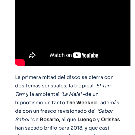
La primera mitad del disco se cierra con
dos temas sensuales, la tropical
‘El Tan
Tan’
y la ambiental
‘La Mala’ –
de un
hipnotismo un tanto
The Weeknd
– además
de con un fresco revisionado del
‘Sabor
Sabor’
de
Rosario,
al que
Luengo
y
Orishas
han sacado brillo para 2018, y que casi