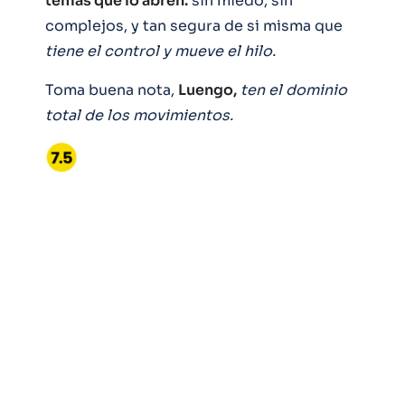
temas que lo abren:
sin miedo, sin
complejos, y tan segura de si misma que
tiene el control y mueve el hilo.
Toma buena nota,
Luengo,
ten el dominio
total de los movimientos.