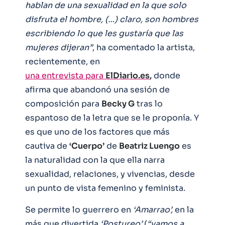
hablan de una sexualidad en la que solo
disfruta el hombre, (…) claro, son hombres
escribiendo lo que les gustaría que las
mujeres dijeran”
, ha comentado la artista,
recientemente, en
una entrevista para
ElDiario.es
,
donde
afirma que abandonó una sesión de
composición para
Becky G
tras lo
espantoso de la letra que se le proponía. Y
es que uno de los factores que más
cautiva de
‘Cuerpo’
de
Beatriz Luengo
es
la naturalidad con la que ella narra
sexualidad, relaciones, y vivencias, desde
un punto de vista femenino y feminista.
Se permite lo guerrero en
‘Amarrao’,
en la
más que divertida
‘Postureo’
(
“vamos a