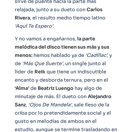
sirve de puente hacia la parte más
relajada, junto a su dueto con
Carlos
Rivera
, el resulto medio tiempo latino
‘Aquí Te Espero’
.
Y no vamos a engañarnos,
la parte
melódica del disco tienen sus más y sus
menos:
hemos hablado ya de
‘Cadillac’,
y
de
‘Más Que Suerte’
, un single junto al
líder de
Reik
que tiene un indiscutible
encanto y desborda ternura, pero en el
‘Alma’
de
Beatriz Luengo
hay algo de
minutaje de más. El dueto con
Alejandro
Sanz
,
‘Ojos De Mandela’
, sale ileso de la
criba por lo pretendidamente social y el
gusto en melodías de ambos en el
estudio, aunque se termine trasladando en