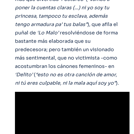
poner la cuentas claras (…) ni yo soy tu
princesa, tampoco tu esclava, además
tengo armadura pa’ tus balas”
), que afila el
puñal de
‘Lo Malo’
resolviéndose de forma
bastante más elaborada que su
predecesora; pero también un visionado
más sentimental, que no victimista -como
acostumbran los cánones femeninos- en
‘Delito’
(
“esto no es otra canción de amor,
ni tú eres culpable, ni la mala aquí soy yo”
)
.