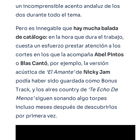
un incomprensible acento andaluz de los
dos durante todo el tema.
Pero es innegable que
hay mucha balada
de catálogo:
en la hora que dura el trabajo,
cuesta un esfuerzo prestar atención a los
cortes en los que la acompaña
Abel Pintos
o
Blas Cantó
, por ejemplo, la versión
acústica de
‘El Amante’
de
Nicky Jam
podía haber sido guardada como Bonus
Track, y los aires country de
‘Te Echo De
Menos’
siguen sonando algo torpes
incluso meses después de descubrirlos
por primera vez.