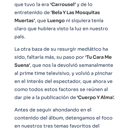
que tuvo la era
‘Carrousel’
y de lo
entretenido de
‘Bela Y Las Mosquitas
Muertas’
, que
Luengo
ni siquiera tenía
claro que hubiera visto la luz en nuestro
país.
La otra baza de su resurgir mediático ha
sido, faltaría más, su paso por
‘Tu Cara Me
Suena’
, que nos la devolvió semanalmente
al prime time televisivo, y volvió a pinchar
en el interés del espectador, que ahora ve
como todos estos factores se reúnen al
dar pie a la publicación de
‘Cuerpo Y Alma’.
Antes de seguir ahondando en el
contenido del álbum, detengamos el foco
en nuestros tres temas favoritos del