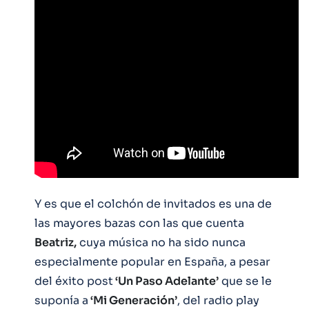
Y es que el colchón de invitados es una de
las mayores bazas con las que cuenta
Beatriz,
cuya música no ha sido nunca
especialmente popular en España, a pesar
del éxito post
‘Un Paso Adelante’
que se le
suponía a
‘Mi Generación’
, del radio play